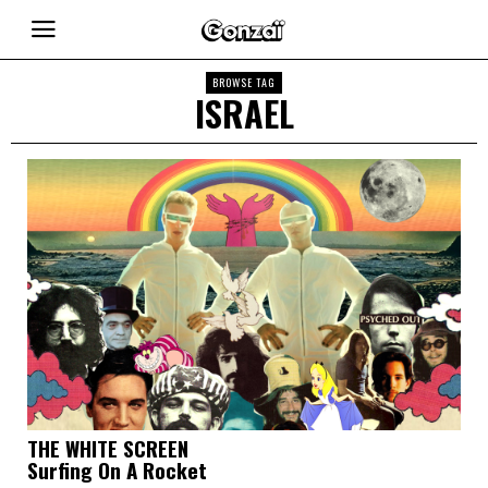
BROWSE TAG
ISRAEL
THE WHITE SCREEN
Surfing On A Rocket