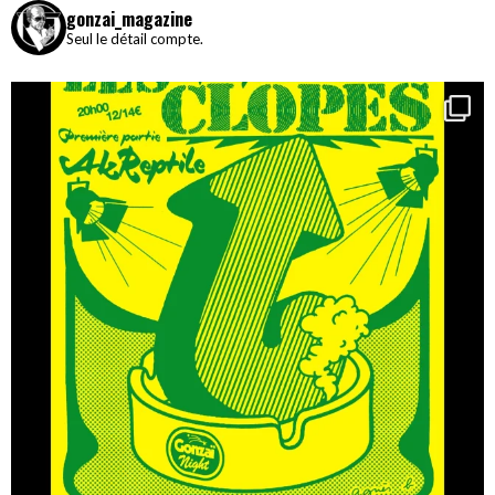
gonzai_magazine
Seul le détail compte.