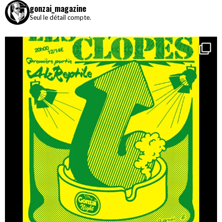
gonzai_magazine
Seul le détail compte.