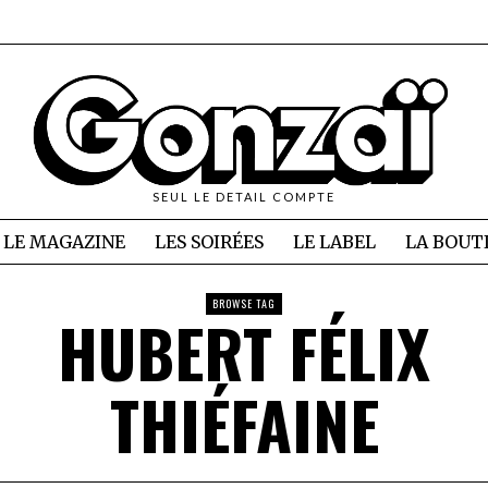
SEUL LE DETAIL COMPTE
LE MAGAZINE
LES SOIRÉES
LE LABEL
LA BOUT
BROWSE TAG
HUBERT FÉLIX
THIÉFAINE