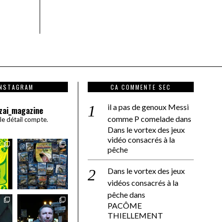
INSTAGRAM
CA COMMENTE SEC
il a pas de genoux Messi
zai_magazine
comme P comelade
dans
 le détail compte.
Dans le vortex des jeux
vidéo consacrés à la
pêche
Dans le vortex des jeux
vidéos consacrés à la
pêche
dans
PACÔME
THIELLEMENT