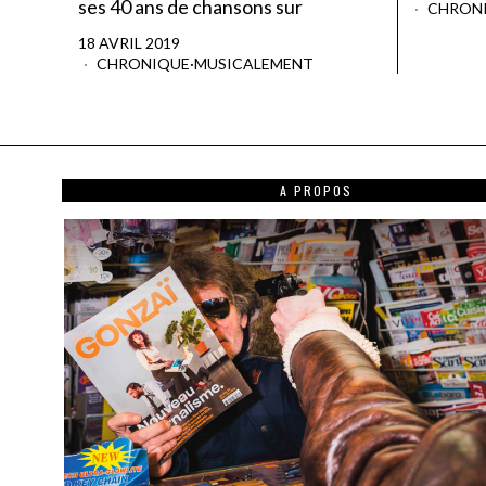
ses 40 ans de chansons sur
CHRON
18 AVRIL 2019
CHRONIQUE
·
MUSICALEMENT
A PROPOS