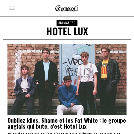
BROWSE TAG
HOTEL LUX
Oubliez Idles, Shame et les Fat White : le groupe
anglais qui bute, c’est Hotel Lux
Avec des paroles en lien direct avec la culture de leur pays et