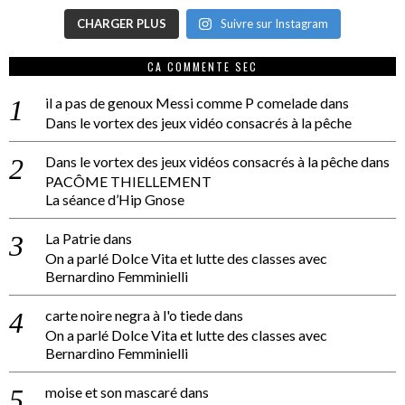
CHARGER PLUS
Suivre sur Instagram
CA COMMENTE SEC
il a pas de genoux Messi comme P comelade
dans
Dans le vortex des jeux vidéo consacrés à la pêche
Dans le vortex des jeux vidéos consacrés à la pêche
dans
PACÔME THIELLEMENT
La séance d’Hip Gnose
La Patrie
dans
On a parlé Dolce Vita et lutte des classes avec
Bernardino Femminielli
carte noire negra à l'o tiede
dans
On a parlé Dolce Vita et lutte des classes avec
Bernardino Femminielli
moise et son mascaré
dans