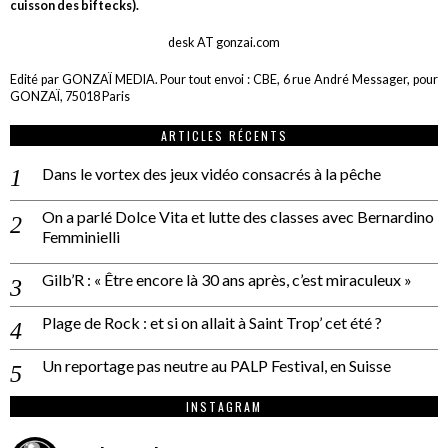
cuisson des biftecks).
desk AT gonzai.com
Edité par GONZAÏ MEDIA. Pour tout envoi : CBE, 6 rue André Messager, pour
GONZAÏ, 75018 Paris
ARTICLES RÉCENTS
Dans le vortex des jeux vidéo consacrés à la pêche
On a parlé Dolce Vita et lutte des classes avec Bernardino
Femminielli
Gilb’R : « Être encore là 30 ans après, c’est miraculeux »
Plage de Rock : et si on allait à Saint Trop’ cet été ?
Un reportage pas neutre au PALP Festival, en Suisse
INSTAGRAM