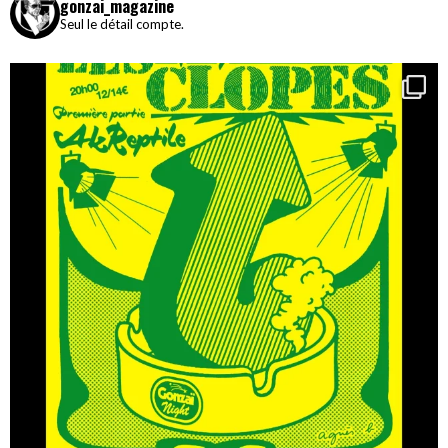
gonzai_magazine
Seul le détail compte.