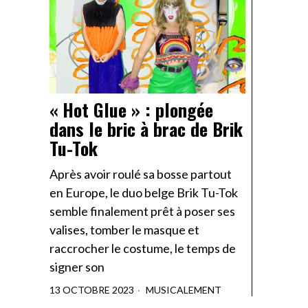
« Hot Glue » : plongée
dans le bric à brac de Brik
Tu-Tok
Après avoir roulé sa bosse partout
en Europe, le duo belge Brik Tu-Tok
semble finalement prêt à poser ses
valises, tomber le masque et
raccrocher le costume, le temps de
signer son
13 OCTOBRE 2023
MUSICALEMENT