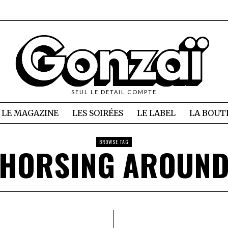
SEUL LE DETAIL COMPTE
LE MAGAZINE
LES SOIRÉES
LE LABEL
LA BOUT
BROWSE TAG
HORSING AROUN