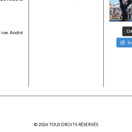
CH
 rue André
Su
©
2026
TOUS DROITS RÉSERVÉS