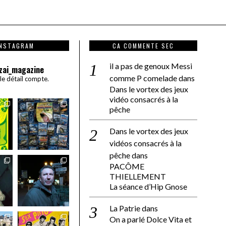
INSTAGRAM
CA COMMENTE SEC
il a pas de genoux Messi
zai_magazine
comme P comelade
dans
 le détail compte.
Dans le vortex des jeux
vidéo consacrés à la
pêche
Dans le vortex des jeux
vidéos consacrés à la
pêche
dans
PACÔME
THIELLEMENT
La séance d’Hip Gnose
La Patrie
dans
On a parlé Dolce Vita et