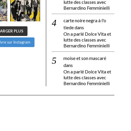
lutte des classes avec
Bernardino Femminielli
carte noire negra à l'o
tiede
dans
ARGER PLUS
On a parlé Dolce Vita et
lutte des classes avec
ivre sur Instagram
Bernardino Femminielli
moise et son mascaré
dans
On a parlé Dolce Vita et
lutte des classes avec
Bernardino Femminielli