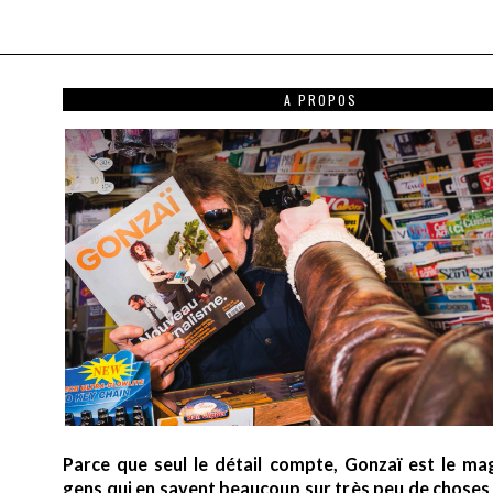
A PROPOS
Parce que seul le détail compte, Gonzaï est le ma
gens qui en savent beaucoup sur très peu de choses (