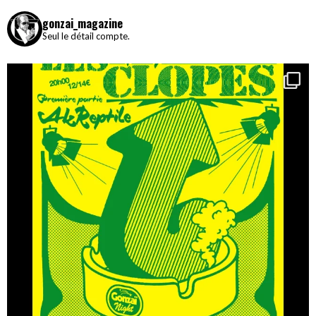
gonzai_magazine
Seul le détail compte.