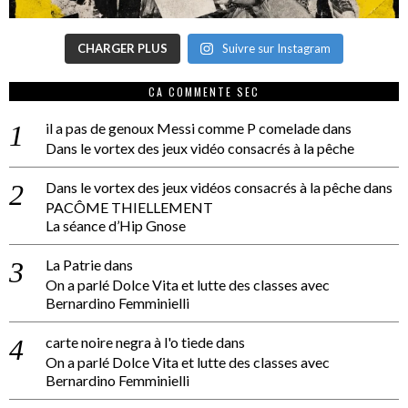
CHARGER PLUS
Suivre sur Instagram
CA COMMENTE SEC
il a pas de genoux Messi comme P comelade
dans
Dans le vortex des jeux vidéo consacrés à la pêche
Dans le vortex des jeux vidéos consacrés à la pêche
dans
PACÔME THIELLEMENT
La séance d’Hip Gnose
La Patrie
dans
On a parlé Dolce Vita et lutte des classes avec
Bernardino Femminielli
carte noire negra à l'o tiede
dans
On a parlé Dolce Vita et lutte des classes avec
Bernardino Femminielli