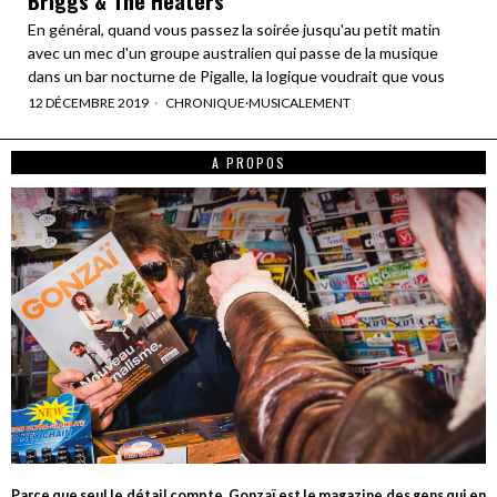
En général, quand vous passez la soirée jusqu'au petit matin
avec un mec d'un groupe australien qui passe de la musique
dans un bar nocturne de Pigalle, la logique voudrait que vous
12 DÉCEMBRE 2019
CHRONIQUE
·
MUSICALEMENT
A PROPOS
Parce que seul le détail compte, Gonzaï est le magazine des gens qui en