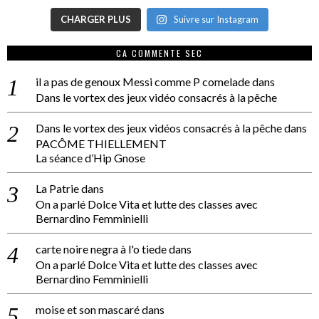
CHARGER PLUS
Suivre sur Instagram
CA COMMENTE SEC
il a pas de genoux Messi comme P comelade
dans
Dans le vortex des jeux vidéo consacrés à la pêche
Dans le vortex des jeux vidéos consacrés à la pêche
dans
PACÔME THIELLEMENT
La séance d’Hip Gnose
La Patrie
dans
On a parlé Dolce Vita et lutte des classes avec
Bernardino Femminielli
carte noire negra à l'o tiede
dans
On a parlé Dolce Vita et lutte des classes avec
Bernardino Femminielli
moise et son mascaré
dans