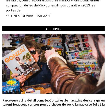
les radios, censuré pour d’obscures manipulations politiciennes,
compagnon de jeu de Mick Jones, il nous ouvrait en 2013 les
portes de
15 SEPTEMBRE 2018
MAGAZINE
A PROPOS
Parce que seul le détail compte, Gonzaï est le magazine des gens qui en
savent beaucoup sur très peu de choses (le rock, la mauvaise foi et la