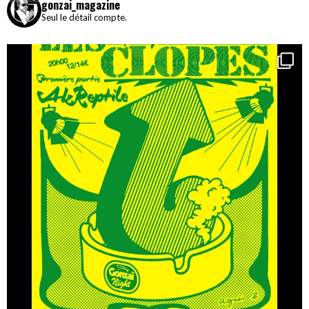
gonzai_magazine
Seul le détail compte.