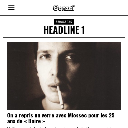
BROWSE TAG
HEADLINE 1
On a repris un verre avec Miossec pour les 25
ans de « Boire »