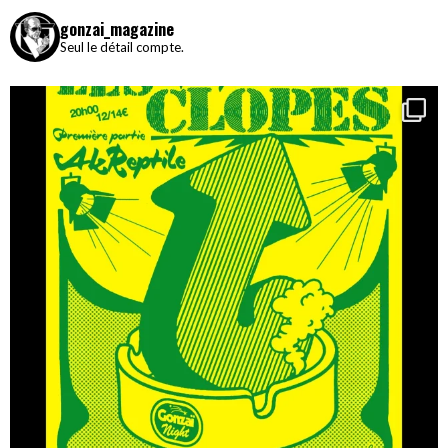
gonzai_magazine
Seul le détail compte.