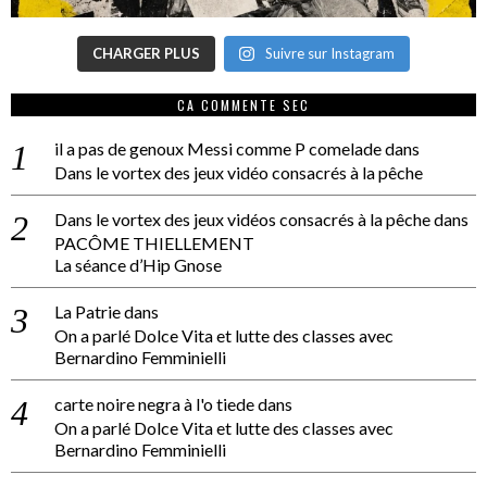
CHARGER PLUS
Suivre sur Instagram
CA COMMENTE SEC
il a pas de genoux Messi comme P comelade
dans
Dans le vortex des jeux vidéo consacrés à la pêche
Dans le vortex des jeux vidéos consacrés à la pêche
dans
PACÔME THIELLEMENT
La séance d’Hip Gnose
La Patrie
dans
On a parlé Dolce Vita et lutte des classes avec
Bernardino Femminielli
carte noire negra à l'o tiede
dans
On a parlé Dolce Vita et lutte des classes avec
Bernardino Femminielli