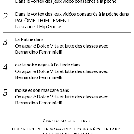
Dans le vortex des jeux vidéo consacrés à la pêche
Dans le vortex des jeux vidéos consacrés à la pêche
dans
PACÔME THIELLEMENT
La séance d’Hip Gnose
La Patrie
dans
On a parlé Dolce Vita et lutte des classes avec
Bernardino Femminielli
carte noire negra à l'o tiede
dans
On a parlé Dolce Vita et lutte des classes avec
Bernardino Femminielli
moise et son mascaré
dans
On a parlé Dolce Vita et lutte des classes avec
Bernardino Femminielli
©
2026
TOUS DROITS RÉSERVÉS
LES ARTICLES
LE MAGAZINE
LES SOIRÉES
LE LABEL