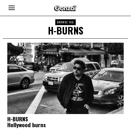
BROWSE TAG
H-BURNS
H-BURNS
Hollywood burns