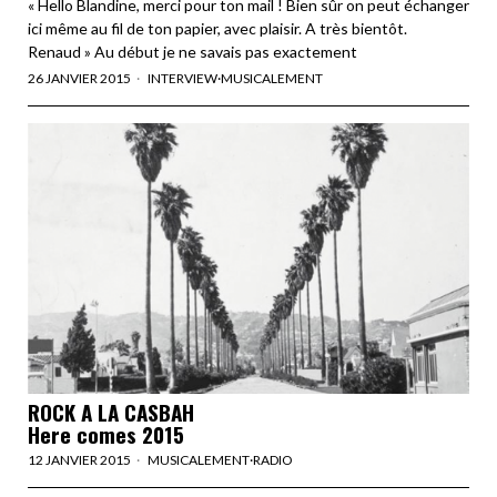
« Hello Blandine, merci pour ton mail ! Bien sûr on peut échanger
ici même au fil de ton papier, avec plaisir. A très bientôt.
Renaud » Au début je ne savais pas exactement
26 JANVIER 2015
INTERVIEW
·
MUSICALEMENT
ROCK A LA CASBAH
Here comes 2015
12 JANVIER 2015
MUSICALEMENT
·
RADIO