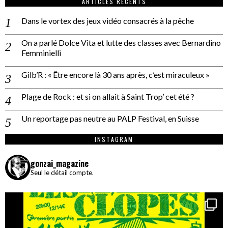
ARTICLES RÉCENTS
Dans le vortex des jeux vidéo consacrés à la pêche
On a parlé Dolce Vita et lutte des classes avec Bernardino
Femminielli
Gilb’R : « Être encore là 30 ans après, c’est miraculeux »
Plage de Rock : et si on allait à Saint Trop’ cet été ?
Un reportage pas neutre au PALP Festival, en Suisse
INSTAGRAM
gonzai_magazine
Seul le détail compte.