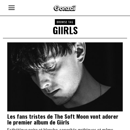
BROWSE TAG
GIIRLS
Les fans tristes de The Soft Moon vont adorer
le premier album de Giirls
Esthétique noire et blanche, sonorités gothiques et même