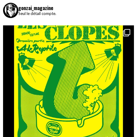
gonzai_magazine
Seul le détail compte.