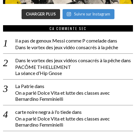
CHARGER PLUS
Suivre sur Instagram
CA COMMENTE SEC
il a pas de genoux Messi comme P comelade
dans
Dans le vortex des jeux vidéo consacrés à la pêche
Dans le vortex des jeux vidéos consacrés à la pêche
dans
PACÔME THIELLEMENT
La séance d’Hip Gnose
La Patrie
dans
On a parlé Dolce Vita et lutte des classes avec
Bernardino Femminielli
carte noire negra à l'o tiede
dans
On a parlé Dolce Vita et lutte des classes avec
Bernardino Femminielli