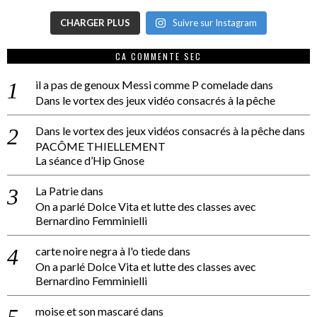
CHARGER PLUS
Suivre sur Instagram
CA COMMENTE SEC
il a pas de genoux Messi comme P comelade
dans
Dans le vortex des jeux vidéo consacrés à la pêche
Dans le vortex des jeux vidéos consacrés à la pêche
dans
PACÔME THIELLEMENT
La séance d’Hip Gnose
La Patrie
dans
On a parlé Dolce Vita et lutte des classes avec
Bernardino Femminielli
carte noire negra à l'o tiede
dans
On a parlé Dolce Vita et lutte des classes avec
Bernardino Femminielli
moise et son mascaré
dans