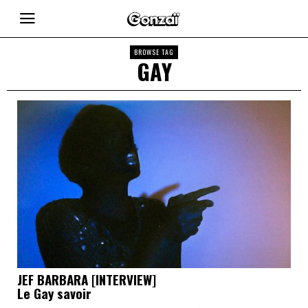
BROWSE TAG
GAY
JEF BARBARA [INTERVIEW]
Le Gay savoir