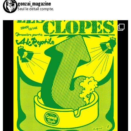
gonzai_magazine
Seul le détail compte.