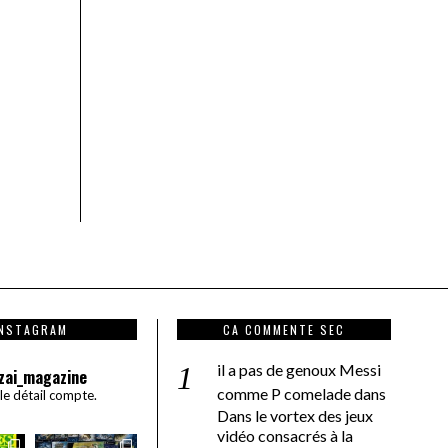
INSTAGRAM
CA COMMENTE SEC
il a pas de genoux Messi
zai_magazine
comme P comelade
dans
 le détail compte.
Dans le vortex des jeux
vidéo consacrés à la