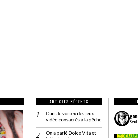
ARTICLES RÉCENTS
Dans le vortex des jeux
gon
vidéo consacrés à la pêche
Seul
On a parlé Dolce Vita et