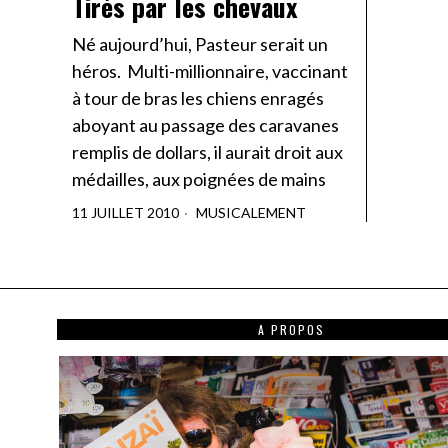
Tirés par les chevaux
Né aujourd’hui, Pasteur serait un
héros. Multi-millionnaire, vaccinant
à tour de bras les chiens enragés
aboyant au passage des caravanes
remplis de dollars, il aurait droit aux
médailles, aux poignées de mains
11 JUILLET 2010
MUSICALEMENT
A PROPOS