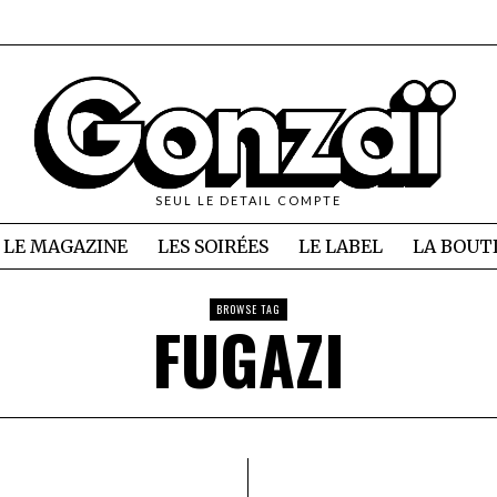
SEUL LE DETAIL COMPTE
LE MAGAZINE
LES SOIRÉES
LE LABEL
LA BOUT
BROWSE TAG
FUGAZI