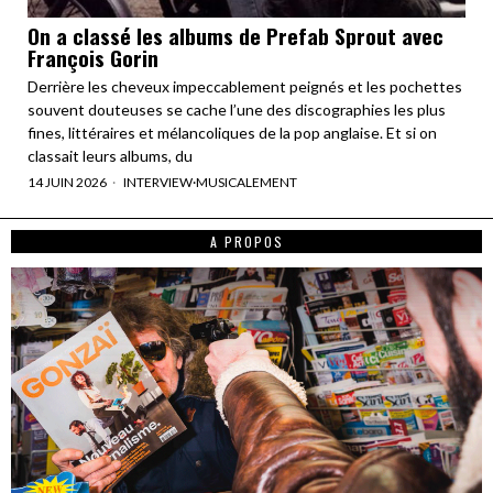
On a classé les albums de Prefab Sprout avec
François Gorin
Derrière les cheveux impeccablement peignés et les pochettes
souvent douteuses se cache l’une des discographies les plus
fines, littéraires et mélancoliques de la pop anglaise. Et si on
classait leurs albums, du
14 JUIN 2026
INTERVIEW
·
MUSICALEMENT
A PROPOS