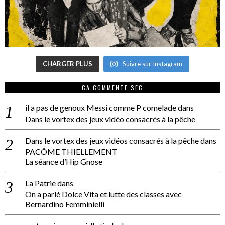
CHARGER PLUS
Suivre sur Instagram
CA COMMENTE SEC
il a pas de genoux Messi comme P comelade
dans
Dans le vortex des jeux vidéo consacrés à la pêche
Dans le vortex des jeux vidéos consacrés à la pêche
dans
PACÔME THIELLEMENT
La séance d’Hip Gnose
La Patrie
dans
On a parlé Dolce Vita et lutte des classes avec
Bernardino Femminielli