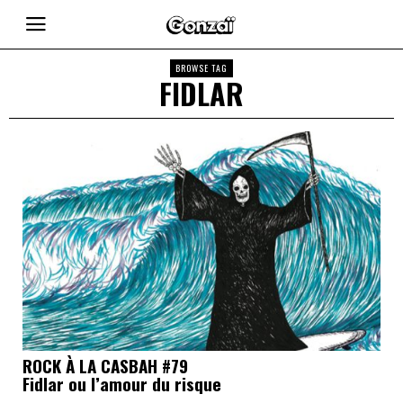
BROWSE TAG
FIDLAR
ROCK À LA CASBAH #79
Fidlar ou l’amour du risque