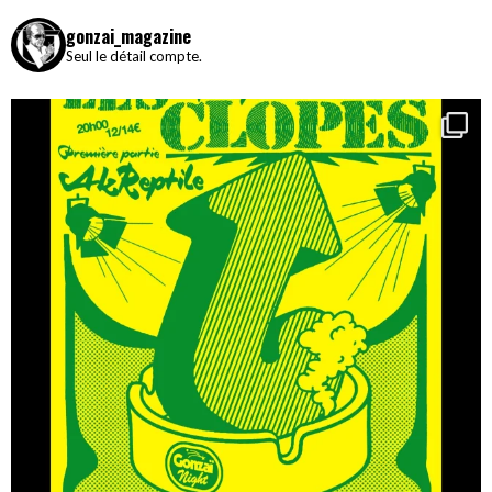
gonzai_magazine
Seul le détail compte.