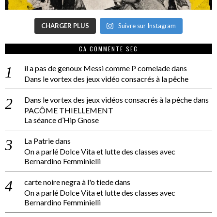
CHARGER PLUS
Suivre sur Instagram
CA COMMENTE SEC
il a pas de genoux Messi comme P comelade
dans
Dans le vortex des jeux vidéo consacrés à la pêche
Dans le vortex des jeux vidéos consacrés à la pêche
dans
PACÔME THIELLEMENT
La séance d’Hip Gnose
La Patrie
dans
On a parlé Dolce Vita et lutte des classes avec
Bernardino Femminielli
carte noire negra à l'o tiede
dans
On a parlé Dolce Vita et lutte des classes avec
Bernardino Femminielli