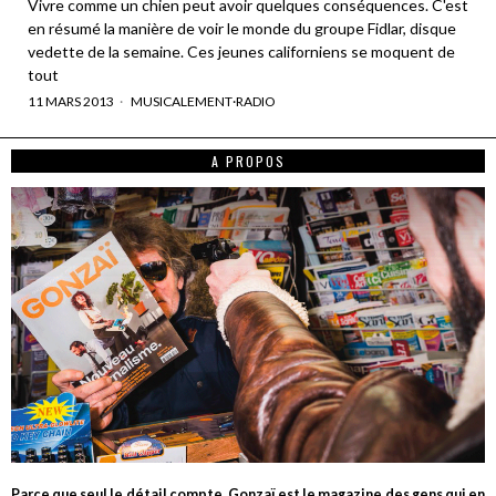
Vivre comme un chien peut avoir quelques conséquences. C'est
en résumé la manière de voir le monde du groupe Fidlar, disque
vedette de la semaine. Ces jeunes californiens se moquent de
tout
11 MARS 2013
MUSICALEMENT
·
RADIO
A PROPOS
Parce que seul le détail compte, Gonzaï est le magazine des gens qui en