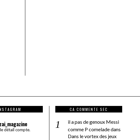
INSTAGRAM
CA COMMENTE SEC
il a pas de genoux Messi
zai_magazine
comme P comelade
dans
 le détail compte.
Dans le vortex des jeux