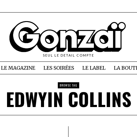
SEUL LE DETAIL COMPTE
LE MAGAZINE
LES SOIRÉES
LE LABEL
LA BOUT
BROWSE TAG
EDWYIN COLLINS