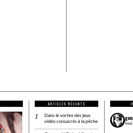
ARTICLES RÉCENTS
Dans le vortex des jeux
gon
vidéo consacrés à la pêche
Seul