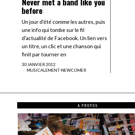
Never met a band like you
before
Un jour d'été comme les autres, puis
une info qui tombe sur le fil
d'actualité de Facebook. Un lien vers
un titre, un clic et une chanson qui
finit par tourner en
30 JANVIER 2012
MUSICALEMENT
·
NEWCOMER
A PROPOS