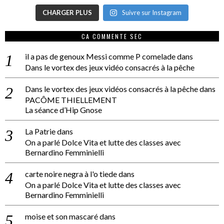
CHARGER PLUS
Suivre sur Instagram
CA COMMENTE SEC
il a pas de genoux Messi comme P comelade
dans
Dans le vortex des jeux vidéo consacrés à la pêche
Dans le vortex des jeux vidéos consacrés à la pêche
dans
PACÔME THIELLEMENT
La séance d’Hip Gnose
La Patrie
dans
On a parlé Dolce Vita et lutte des classes avec
Bernardino Femminielli
carte noire negra à l'o tiede
dans
On a parlé Dolce Vita et lutte des classes avec
Bernardino Femminielli
moise et son mascaré
dans