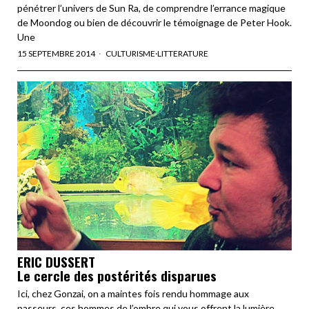
pénétrer l’univers de Sun Ra, de comprendre l’errance magique
de Moondog ou bien de découvrir le témoignage de Peter Hook.
Une
15 SEPTEMBRE 2014
CULTURISME
·
LITTERATURE
ERIC DUSSERT
Le cercle des postérités disparues
Ici, chez Gonzai, on a maintes fois rendu hommage aux
passeurs, ces hommes de l’ombre qui vous offrent la lumière