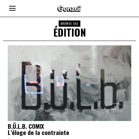
BROWSE TAG
ÉDITION
B.Ü.L.B. COMIX
L’éloge de la contrainte