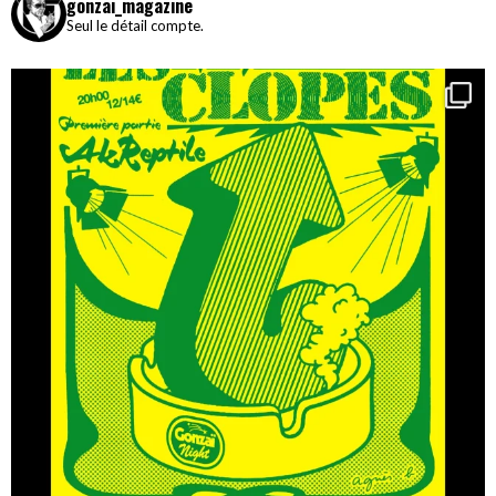
gonzai_magazine
Seul le détail compte.