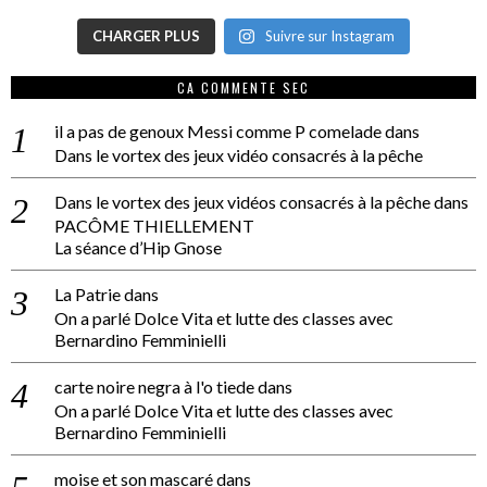
CHARGER PLUS
Suivre sur Instagram
CA COMMENTE SEC
il a pas de genoux Messi comme P comelade
dans
Dans le vortex des jeux vidéo consacrés à la pêche
Dans le vortex des jeux vidéos consacrés à la pêche
dans
PACÔME THIELLEMENT
La séance d’Hip Gnose
La Patrie
dans
On a parlé Dolce Vita et lutte des classes avec
Bernardino Femminielli
carte noire negra à l'o tiede
dans
On a parlé Dolce Vita et lutte des classes avec
Bernardino Femminielli
moise et son mascaré
dans