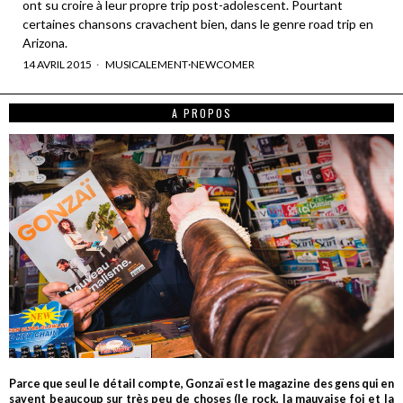
ont su croire à leur propre trip post-adolescent. Pourtant
certaines chansons cravachent bien, dans le genre road trip en
Arizona.
14 AVRIL 2015
MUSICALEMENT
·
NEWCOMER
A PROPOS
Parce que seul le détail compte, Gonzaï est le magazine des gens qui en
savent beaucoup sur très peu de choses (le rock, la mauvaise foi et la