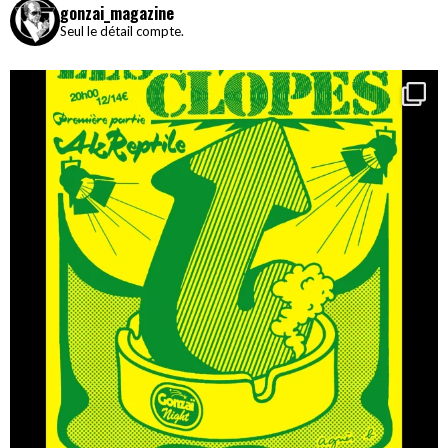
gonzai_magazine
Seul le détail compte.