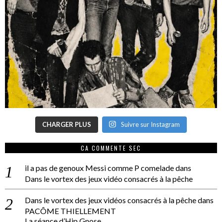
CHARGER PLUS
Suivre sur Instagram
CA COMMENTE SEC
il a pas de genoux Messi comme P comelade
dans
Dans le vortex des jeux vidéo consacrés à la pêche
Dans le vortex des jeux vidéos consacrés à la pêche
dans
PACÔME THIELLEMENT
La séance d’Hip Gnose