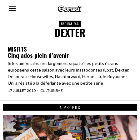
BROWSE TAG
DEXTER
MISFITS
Cinq ados plein d’avenir
Si les américains ont largement squatté les petits écrans
européens cette saison avec leurs mastodontes (Lost, Dexter,
Desperate Housewifes, Flashforward, Heroes…), le Royaume-
Uni a résisté à la déferlante avec une petite série
17 JUILLET 2010
CULTURISME
A PROPOS