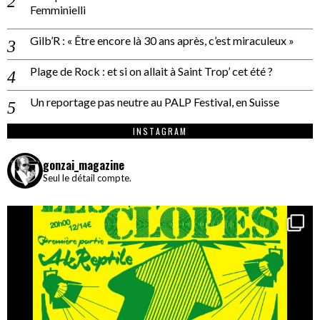
Femminielli
Gilb’R : « Être encore là 30 ans après, c’est miraculeux »
Plage de Rock : et si on allait à Saint Trop’ cet été ?
Un reportage pas neutre au PALP Festival, en Suisse
INSTAGRAM
gonzai_magazine
Seul le détail compte.