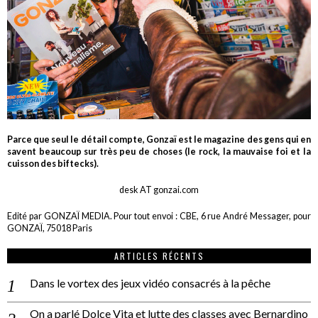
Parce que seul le détail compte, Gonzaï est le magazine des gens qui en
savent beaucoup sur très peu de choses (le rock, la mauvaise foi et la
cuisson des biftecks).
desk AT gonzai.com
Edité par GONZAÏ MEDIA. Pour tout envoi : CBE, 6 rue André Messager, pour
GONZAÏ, 75018 Paris
ARTICLES RÉCENTS
Dans le vortex des jeux vidéo consacrés à la pêche
On a parlé Dolce Vita et lutte des classes avec Bernardino