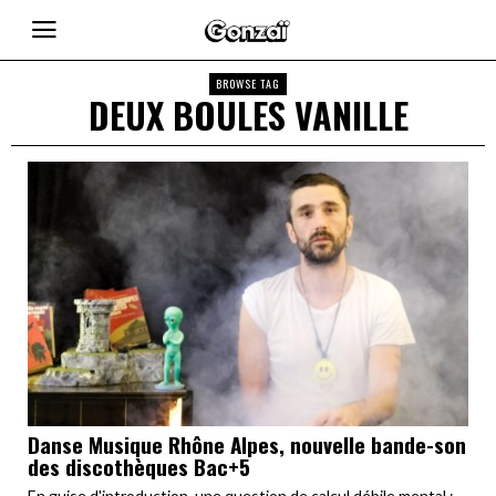
BROWSE TAG
DEUX BOULES VANILLE
Danse Musique Rhône Alpes, nouvelle bande-son
des discothèques Bac+5
En guise d'introduction, une question de calcul débile mental :