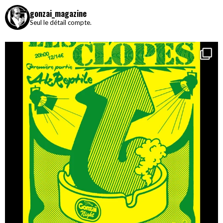
gonzai_magazine
Seul le détail compte.