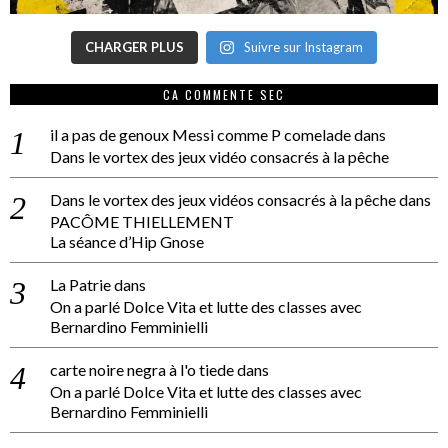
CHARGER PLUS
Suivre sur Instagram
CA COMMENTE SEC
il a pas de genoux Messi comme P comelade
dans
Dans le vortex des jeux vidéo consacrés à la pêche
Dans le vortex des jeux vidéos consacrés à la pêche
dans
PACÔME THIELLEMENT
La séance d’Hip Gnose
La Patrie
dans
On a parlé Dolce Vita et lutte des classes avec
Bernardino Femminielli
carte noire negra à l'o tiede
dans
On a parlé Dolce Vita et lutte des classes avec
Bernardino Femminielli