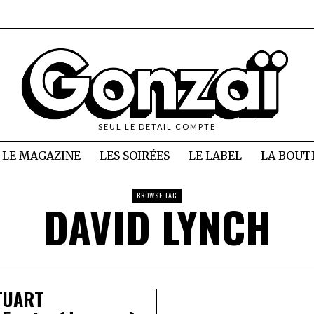
SEUL LE DETAIL COMPTE
LE MAGAZINE
LES SOIRÉES
LE LABEL
LA BOUT
BROWSE TAG
DAVID LYNCH
TUART