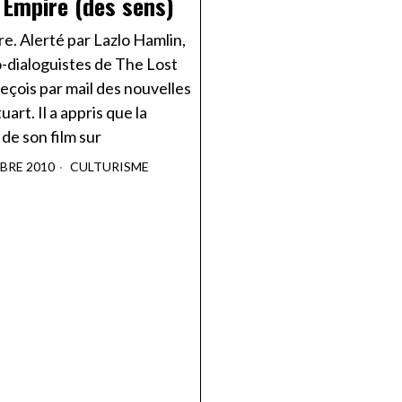
 Empire (des sens)
e. Alerté par Lazlo Hamlin,
o-dialoguistes de The Lost
reçois par mail des nouvelles
uart. Il a appris que la
 de son film sur
BRE 2010
CULTURISME