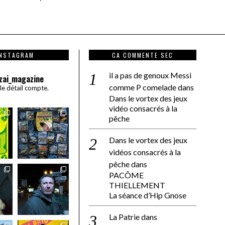
INSTAGRAM
CA COMMENTE SEC
il a pas de genoux Messi
zai_magazine
comme P comelade
dans
 le détail compte.
Dans le vortex des jeux
vidéo consacrés à la
pêche
Dans le vortex des jeux
vidéos consacrés à la
pêche
dans
PACÔME
THIELLEMENT
La séance d’Hip Gnose
La Patrie
dans