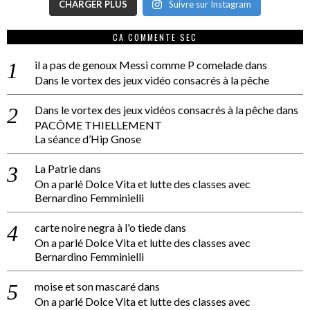
CHARGER PLUS
Suivre sur Instagram
CA COMMENTE SEC
il a pas de genoux Messi comme P comelade
dans
Dans le vortex des jeux vidéo consacrés à la pêche
Dans le vortex des jeux vidéos consacrés à la pêche
dans
PACÔME THIELLEMENT
La séance d’Hip Gnose
La Patrie
dans
On a parlé Dolce Vita et lutte des classes avec
Bernardino Femminielli
carte noire negra à l'o tiede
dans
On a parlé Dolce Vita et lutte des classes avec
Bernardino Femminielli
moise et son mascaré
dans
On a parlé Dolce Vita et lutte des classes avec