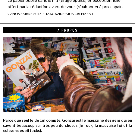
ce papier publié dans le n°1 (tirage épuisé) et exceptionnelle
offert par la rédaction avant de vous (ré)abonner à prix copain
22 NOVEMBRE 2015
MAGAZINE
·
MUSICALEMENT
A PROPOS
Parce que seul le détail compte, Gonzaï est le magazine des gens qui en
savent beaucoup sur très peu de choses (le rock, la mauvaise foi et la
cuisson des biftecks).