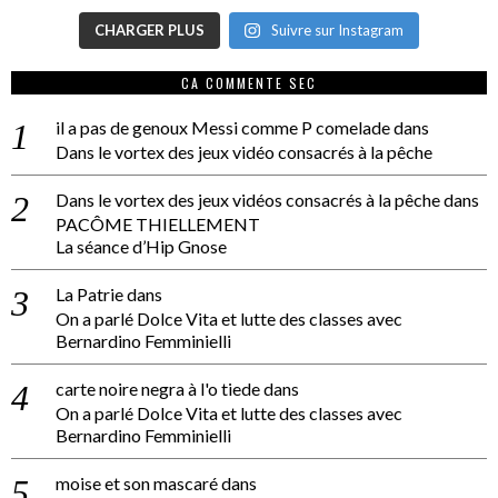
CHARGER PLUS
Suivre sur Instagram
CA COMMENTE SEC
il a pas de genoux Messi comme P comelade
dans
Dans le vortex des jeux vidéo consacrés à la pêche
Dans le vortex des jeux vidéos consacrés à la pêche
dans
PACÔME THIELLEMENT
La séance d’Hip Gnose
La Patrie
dans
On a parlé Dolce Vita et lutte des classes avec
Bernardino Femminielli
carte noire negra à l'o tiede
dans
On a parlé Dolce Vita et lutte des classes avec
Bernardino Femminielli
moise et son mascaré
dans