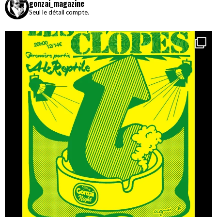
gonzai_magazine
Seul le détail compte.