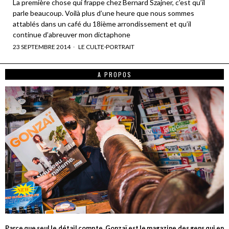
La première chose qui frappe chez Bernard Szajner, c’est qu’il
parle beaucoup. Voilà plus d’une heure que nous sommes
attablés dans un café du 18ième arrondissement et qu’il
continue d’abreuver mon dictaphone
23 SEPTEMBRE 2014
LE CULTE
·
PORTRAIT
A PROPOS
Parce que seul le détail compte, Gonzaï est le magazine des gens qui en