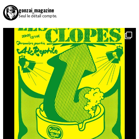
gonzai_magazine
Seul le détail compte.