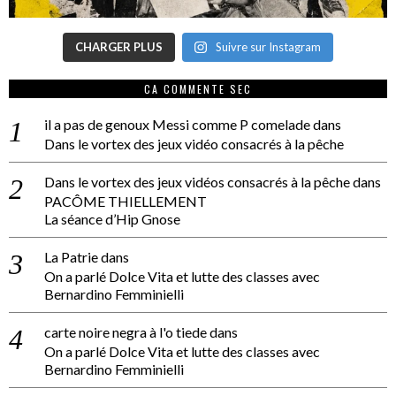
CHARGER PLUS
Suivre sur Instagram
CA COMMENTE SEC
il a pas de genoux Messi comme P comelade
dans
Dans le vortex des jeux vidéo consacrés à la pêche
Dans le vortex des jeux vidéos consacrés à la pêche
dans
PACÔME THIELLEMENT
La séance d’Hip Gnose
La Patrie
dans
On a parlé Dolce Vita et lutte des classes avec
Bernardino Femminielli
carte noire negra à l'o tiede
dans
On a parlé Dolce Vita et lutte des classes avec
Bernardino Femminielli