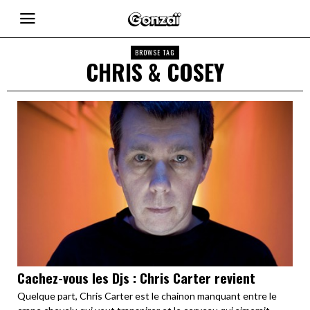
BROWSE TAG
CHRIS & COSEY
Cachez-vous les Djs : Chris Carter revient
Quelque part, Chris Carter est le chainon manquant entre le