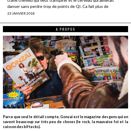
crane chevelu qui veut transpirer et le cerveau qui aimerait
danser sans perdre trop de points de QI. Ca fait plus de
23 JANVIER 2018
A PROPOS
Parce que seul le détail compte, Gonzaï est le magazine des gens qui en
savent beaucoup sur très peu de choses (le rock, la mauvaise foi et la
cuisson des biftecks).