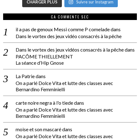
CHARGER PLUS
Suivre sur Instagram
CA COMMENTE SEC
il a pas de genoux Messi comme P comelade
dans
Dans le vortex des jeux vidéo consacrés à la pêche
Dans le vortex des jeux vidéos consacrés à la pêche
dans
PACÔME THIELLEMENT
La séance d’Hip Gnose
La Patrie
dans
On a parlé Dolce Vita et lutte des classes avec
Bernardino Femminielli
carte noire negra à l'o tiede
dans
On a parlé Dolce Vita et lutte des classes avec
Bernardino Femminielli
moise et son mascaré
dans
On a parlé Dolce Vita et lutte des classes avec