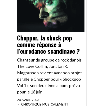
Chopper, la shock pop
comme réponse à
l’eurodance scandinave ?
Chanteur du groupe de rock danois
The Love Coffin, Jonatan K.
Magnussen revient avec son projet
parallèle Chopper pour « Shockpop
Vol 1 », son deuxième album, prévu
pour le 16 juin
20 AVRIL 2023
CHRONIQUE
·
MUSICALEMENT