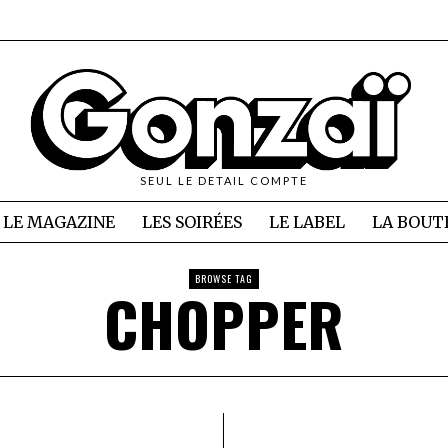
SEUL LE DETAIL COMPTE
LE MAGAZINE
LES SOIRÉES
LE LABEL
LA BOUT
BROWSE TAG
CHOPPER