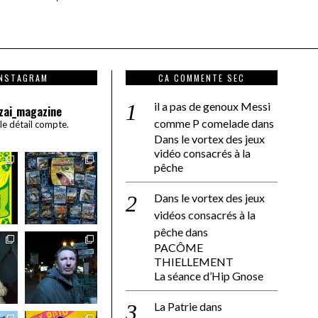
INSTAGRAM
CA COMMENTE SEC
il a pas de genoux Messi
zai_magazine
comme P comelade
dans
 le détail compte.
Dans le vortex des jeux
vidéo consacrés à la
pêche
Dans le vortex des jeux
vidéos consacrés à la
pêche
dans
PACÔME
THIELLEMENT
La séance d’Hip Gnose
La Patrie
dans