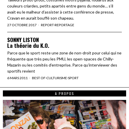
couleurs criardes, petits apartés entre gens du monde… s’il
avait eu le malheur d’assister à cette conférence de presse,
Cravan en aurait bouffé son chapeau.
27 OCTOBRE 2017
REPORT
·
REPORTAGE
SONNY LISTON
La théorie du K.O.
Parce que le sport reste une zone de non-droit pour celui qui ne
fréquente que très peu les PMU, les open-spaces de Chilly-
Mazarin ou les comités d’entreprise. Parce qu’interviewer des
sportifs revient
6 MARS 2011
BEST OF
·
CULTURISME
·
SPORT
A PROPOS