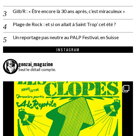
Gilb’R : « Être encore là 30 ans après, c’est miraculeux »
Plage de Rock : et si on allait à Saint Trop’ cet été ?
Un reportage pas neutre au PALP Festival, en Suisse
INSTAGRAM
gonzai_magazine
Seul le détail compte.