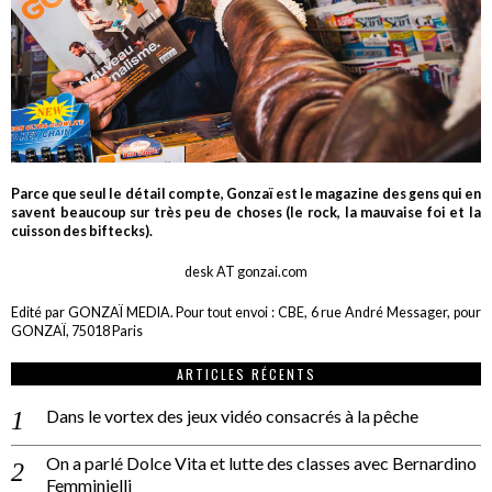
Parce que seul le détail compte, Gonzaï est le magazine des gens qui en
savent beaucoup sur très peu de choses (le rock, la mauvaise foi et la
cuisson des biftecks).
desk AT gonzai.com
Edité par GONZAÏ MEDIA. Pour tout envoi : CBE, 6 rue André Messager, pour
GONZAÏ, 75018 Paris
ARTICLES RÉCENTS
Dans le vortex des jeux vidéo consacrés à la pêche
On a parlé Dolce Vita et lutte des classes avec Bernardino
Femminielli