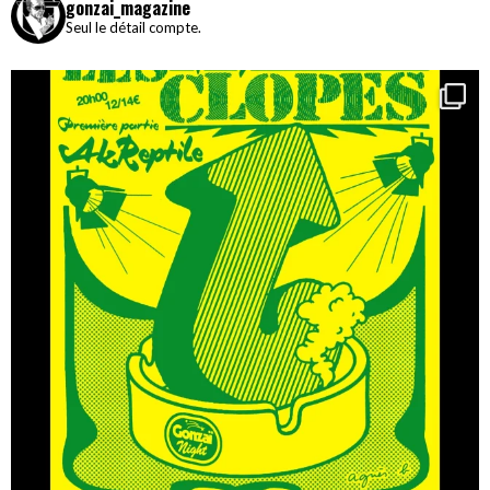
gonzai_magazine
Seul le détail compte.