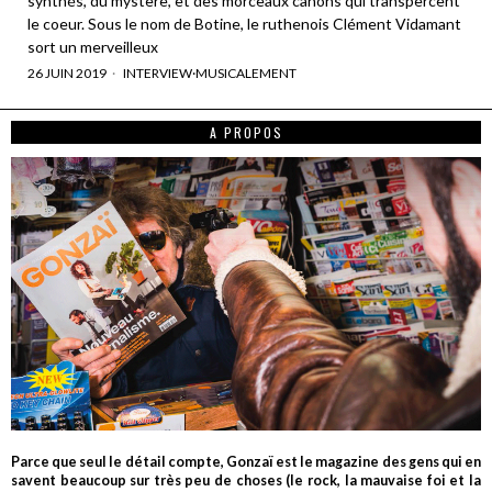
synthés, du mystère, et des morceaux canons qui transpercent
le coeur. Sous le nom de Botine, le ruthenois Clément Vidamant
sort un merveilleux
26 JUIN 2019
INTERVIEW
·
MUSICALEMENT
A PROPOS
Parce que seul le détail compte, Gonzaï est le magazine des gens qui en
savent beaucoup sur très peu de choses (le rock, la mauvaise foi et la