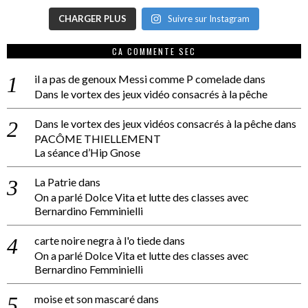
CHARGER PLUS
Suivre sur Instagram
CA COMMENTE SEC
il a pas de genoux Messi comme P comelade
dans
Dans le vortex des jeux vidéo consacrés à la pêche
Dans le vortex des jeux vidéos consacrés à la pêche
dans
PACÔME THIELLEMENT
La séance d’Hip Gnose
La Patrie
dans
On a parlé Dolce Vita et lutte des classes avec
Bernardino Femminielli
carte noire negra à l'o tiede
dans
On a parlé Dolce Vita et lutte des classes avec
Bernardino Femminielli
moise et son mascaré
dans