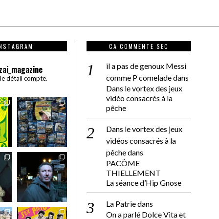
INSTAGRAM
CA COMMENTE SEC
il a pas de genoux Messi
zai_magazine
comme P comelade
dans
 le détail compte.
Dans le vortex des jeux
vidéo consacrés à la
pêche
Dans le vortex des jeux
vidéos consacrés à la
pêche
dans
PACÔME
THIELLEMENT
La séance d’Hip Gnose
La Patrie
dans
On a parlé Dolce Vita et