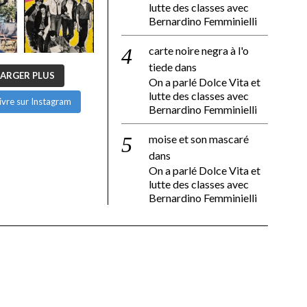
lutte des classes avec
Bernardino Femminielli
carte noire negra à l'o
tiede
dans
ARGER PLUS
On a parlé Dolce Vita et
lutte des classes avec
ivre sur Instagram
Bernardino Femminielli
moise et son mascaré
dans
On a parlé Dolce Vita et
lutte des classes avec
Bernardino Femminielli