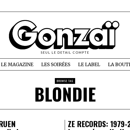
SEUL LE DETAIL COMPTE
LE MAGAZINE
LES SOIRÉES
LE LABEL
LA BOUT
BROWSE TAG
BLONDIE
RUEN
ZE RECORDS: 1979-