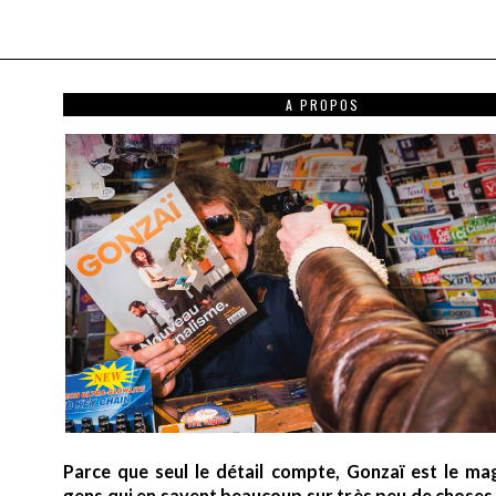
A PROPOS
Parce que seul le détail compte, Gonzaï est le ma
gens qui en savent beaucoup sur très peu de choses (