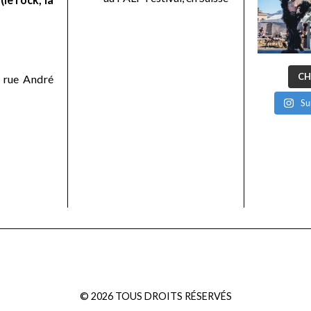
CH
 rue André
Su
©
2026
TOUS DROITS RÉSERVÉS