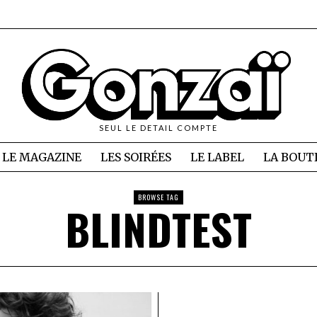
SEUL LE DETAIL COMPTE
LE MAGAZINE
LES SOIRÉES
LE LABEL
LA BOUT
BROWSE TAG
BLINDTEST