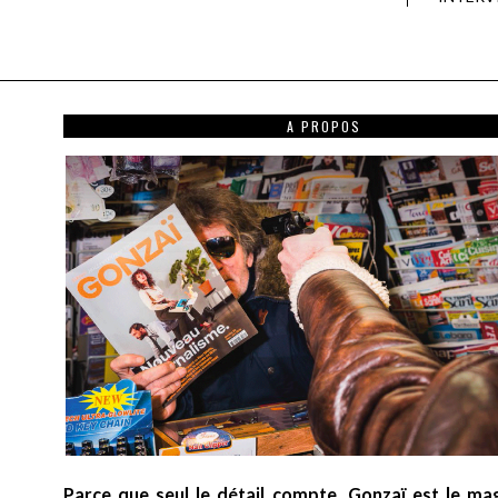
A PROPOS
Parce que seul le détail compte, Gonzaï est le ma