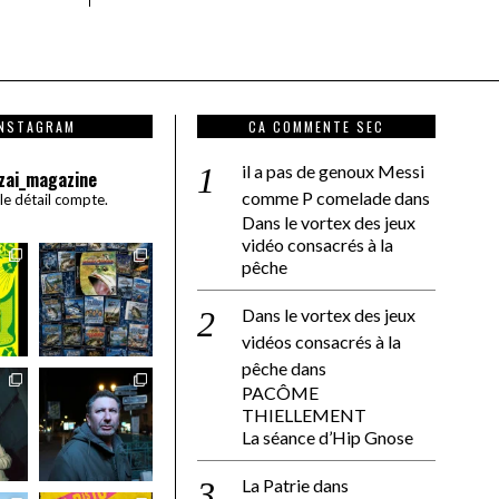
INSTAGRAM
CA COMMENTE SEC
il a pas de genoux Messi
zai_magazine
comme P comelade
dans
 le détail compte.
Dans le vortex des jeux
vidéo consacrés à la
pêche
Dans le vortex des jeux
vidéos consacrés à la
pêche
dans
PACÔME
THIELLEMENT
La séance d’Hip Gnose
La Patrie
dans