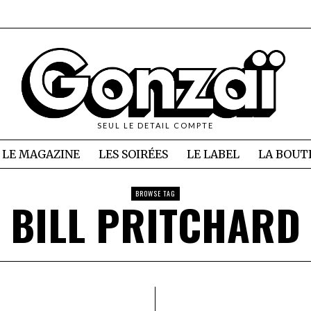
SEUL LE DETAIL COMPTE
LE MAGAZINE
LES SOIRÉES
LE LABEL
LA BOUT
BROWSE TAG
BILL PRITCHARD