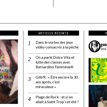
ARTICLES RÉCENTS
Dans le vortex des jeux
gon
vidéo consacrés à la pêche
Seul
On a parlé Dolce Vita et
lutte des classes avec
Bernardino Femminielli
Gilb’R : « Être encore là 30
ans après, c’est
miraculeux »
Plage de Rock : et si on
allait à Saint Trop’ cet été ?