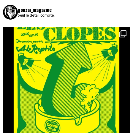
gonzai_magazine
Seul le détail compte.