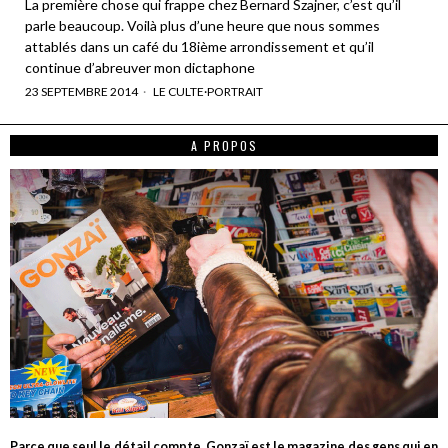
La première chose qui frappe chez Bernard Szajner, c’est qu’il
parle beaucoup. Voilà plus d’une heure que nous sommes
attablés dans un café du 18ième arrondissement et qu’il
continue d’abreuver mon dictaphone
23 SEPTEMBRE 2014
LE CULTE
·
PORTRAIT
A PROPOS
Parce que seul le détail compte, Gonzaï est le magazine des gens qui en