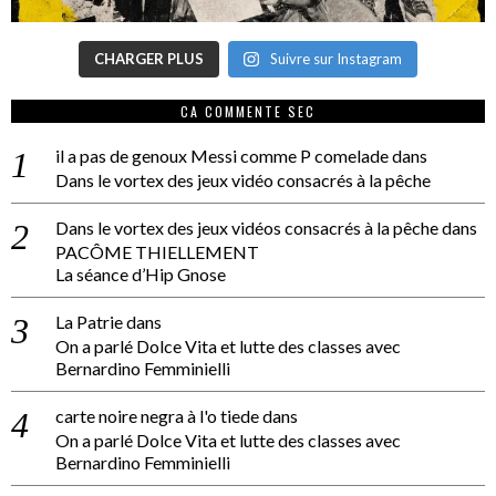
CHARGER PLUS
Suivre sur Instagram
CA COMMENTE SEC
il a pas de genoux Messi comme P comelade
dans
Dans le vortex des jeux vidéo consacrés à la pêche
Dans le vortex des jeux vidéos consacrés à la pêche
dans
PACÔME THIELLEMENT
La séance d’Hip Gnose
La Patrie
dans
On a parlé Dolce Vita et lutte des classes avec
Bernardino Femminielli
carte noire negra à l'o tiede
dans
On a parlé Dolce Vita et lutte des classes avec
Bernardino Femminielli