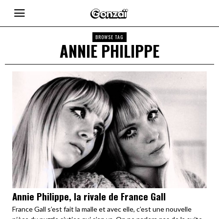
BROWSE TAG
ANNIE PHILIPPE
Annie Philippe, la rivale de France Gall
France Gall s’est fait la malle et avec elle, c’est une nouvelle