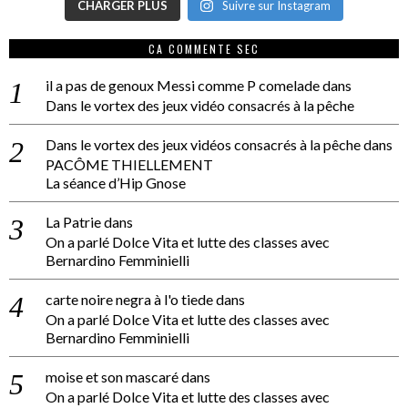
CHARGER PLUS
Suivre sur Instagram
CA COMMENTE SEC
il a pas de genoux Messi comme P comelade
dans
Dans le vortex des jeux vidéo consacrés à la pêche
Dans le vortex des jeux vidéos consacrés à la pêche
dans
PACÔME THIELLEMENT
La séance d’Hip Gnose
La Patrie
dans
On a parlé Dolce Vita et lutte des classes avec
Bernardino Femminielli
carte noire negra à l'o tiede
dans
On a parlé Dolce Vita et lutte des classes avec
Bernardino Femminielli
moise et son mascaré
dans
On a parlé Dolce Vita et lutte des classes avec