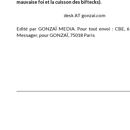
mauvaise foi et la cuisson des biftecks).
desk AT gonzai.com
Edité par GONZAÏ MEDIA. Pour tout envoi : CBE, 6
Messager, pour GONZAÏ, 75018 Paris