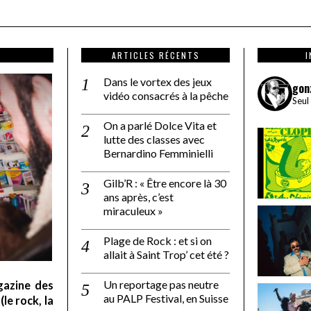
ARTICLES RÉCENTS
Dans le vortex des jeux
gon
vidéo consacrés à la pêche
Seul
On a parlé Dolce Vita et
lutte des classes avec
Bernardino Femminielli
Gilb’R : « Être encore là 30
ans après, c’est
miraculeux »
Plage de Rock : et si on
allait à Saint Trop’ cet été ?
Un reportage pas neutre
gazine des
au PALP Festival, en Suisse
le rock, la