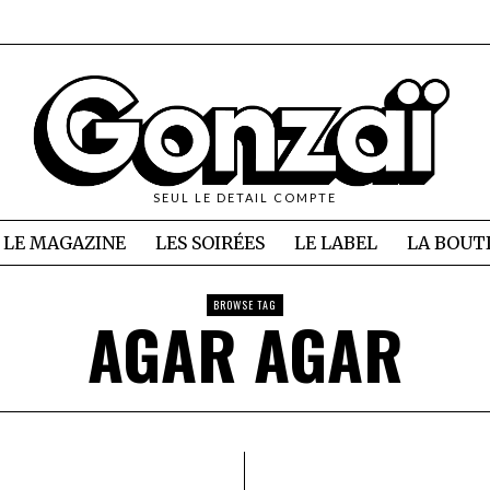
SEUL LE DETAIL COMPTE
LE MAGAZINE
LES SOIRÉES
LE LABEL
LA BOUT
BROWSE TAG
AGAR AGAR