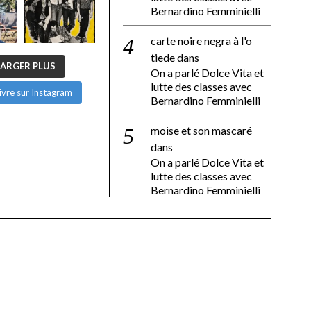
Bernardino Femminielli
carte noire negra à l'o
tiede
dans
ARGER PLUS
On a parlé Dolce Vita et
lutte des classes avec
ivre sur Instagram
Bernardino Femminielli
moise et son mascaré
dans
On a parlé Dolce Vita et
lutte des classes avec
Bernardino Femminielli