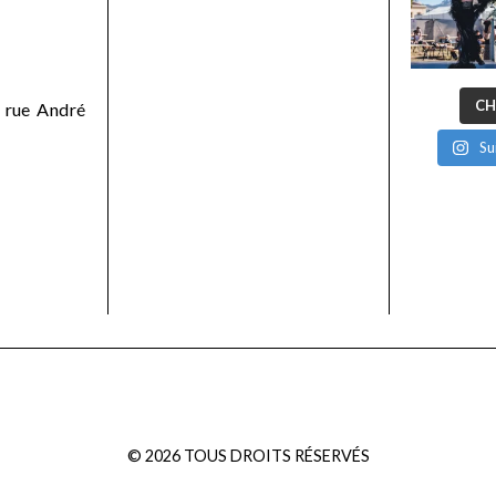
CH
 rue André
Su
©
2026
TOUS DROITS RÉSERVÉS