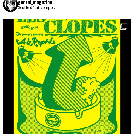
gonzai_magazine
Seul le détail compte.