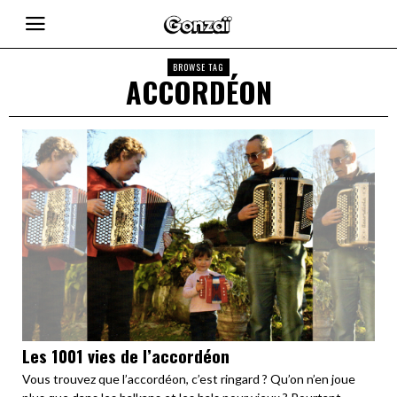
BROWSE TAG
ACCORDÉON
Les 1001 vies de l’accordéon
Vous trouvez que l’accordéon, c’est ringard ? Qu’on n’en joue