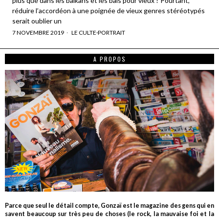
plus que dans les balkans et les bals pour vieux ? Pourtant,
réduire l’accordéon à une poignée de vieux genres stéréotypés
serait oublier un
7 NOVEMBRE 2019
LE CULTE
·
PORTRAIT
A PROPOS
Parce que seul le détail compte, Gonzaï est le magazine des gens qui en
savent beaucoup sur très peu de choses (le rock, la mauvaise foi et la