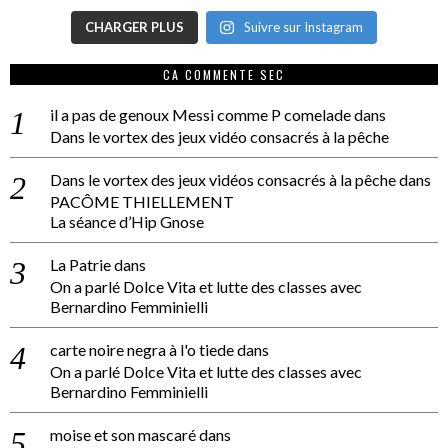
CHARGER PLUS
Suivre sur Instagram
CA COMMENTE SEC
il a pas de genoux Messi comme P comelade
dans
Dans le vortex des jeux vidéo consacrés à la pêche
Dans le vortex des jeux vidéos consacrés à la pêche
dans
PACÔME THIELLEMENT
La séance d’Hip Gnose
La Patrie
dans
On a parlé Dolce Vita et lutte des classes avec
Bernardino Femminielli
carte noire negra à l'o tiede
dans
On a parlé Dolce Vita et lutte des classes avec
Bernardino Femminielli
moise et son mascaré
dans