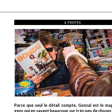
A PROPOS
Parce que seul le détail compte, Gonzaï est le ma
gens qui en savent beaucoup sur très peu de choses (