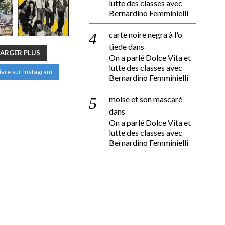
lutte des classes avec
Bernardino Femminielli
carte noire negra à l'o
tiede
dans
ARGER PLUS
On a parlé Dolce Vita et
lutte des classes avec
ivre sur Instagram
Bernardino Femminielli
moise et son mascaré
dans
On a parlé Dolce Vita et
lutte des classes avec
Bernardino Femminielli