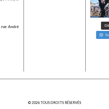
CH
 rue André
Su
©
2026
TOUS DROITS RÉSERVÉS