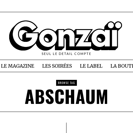
SEUL LE DETAIL COMPTE
LE MAGAZINE
LES SOIRÉES
LE LABEL
LA BOUT
BROWSE TAG
ABSCHAUM