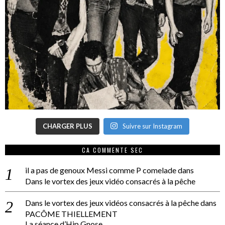
CHARGER PLUS
Suivre sur Instagram
CA COMMENTE SEC
il a pas de genoux Messi comme P comelade
dans
Dans le vortex des jeux vidéo consacrés à la pêche
Dans le vortex des jeux vidéos consacrés à la pêche
dans
PACÔME THIELLEMENT
La séance d’Hip Gnose