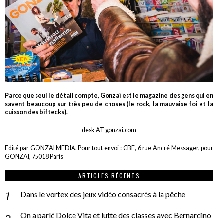
Parce que seul le détail compte, Gonzaï est le magazine des gens qui en
savent beaucoup sur très peu de choses (le rock, la mauvaise foi et la
cuisson des biftecks).
desk AT gonzai.com
Edité par GONZAÏ MEDIA. Pour tout envoi : CBE, 6 rue André Messager, pour
GONZAÏ, 75018 Paris
ARTICLES RÉCENTS
Dans le vortex des jeux vidéo consacrés à la pêche
On a parlé Dolce Vita et lutte des classes avec Bernardino