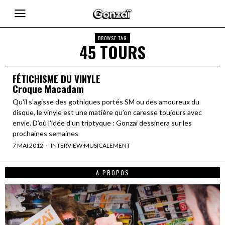
BROWSE TAG
45 TOURS
FÉTICHISME DU VINYLE
Croque Macadam
Qu'il s'agisse des gothiques portés SM ou des amoureux du
disque, le vinyle est une matière qu’on caresse toujours avec
envie. D’où l'idée d'un triptyque : Gonzai dessinera sur les
prochaines semaines
7 MAI 2012
INTERVIEW
·
MUSICALEMENT
A PROPOS