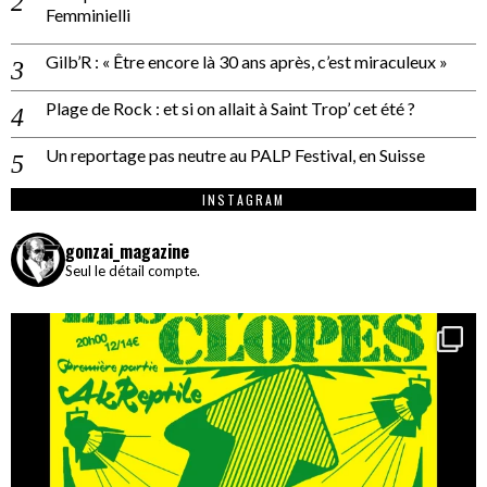
Femminielli
Gilb’R : « Être encore là 30 ans après, c’est miraculeux »
Plage de Rock : et si on allait à Saint Trop’ cet été ?
Un reportage pas neutre au PALP Festival, en Suisse
INSTAGRAM
gonzai_magazine
Seul le détail compte.