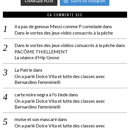
CHARGER PLUS
Suivre sur Instagram
CA COMMENTE SEC
il a pas de genoux Messi comme P comelade
dans
Dans le vortex des jeux vidéo consacrés à la pêche
Dans le vortex des jeux vidéos consacrés à la pêche
dans
PACÔME THIELLEMENT
La séance d’Hip Gnose
La Patrie
dans
On a parlé Dolce Vita et lutte des classes avec
Bernardino Femminielli
carte noire negra à l'o tiede
dans
On a parlé Dolce Vita et lutte des classes avec
Bernardino Femminielli
moise et son mascaré
dans
On a parlé Dolce Vita et lutte des classes avec