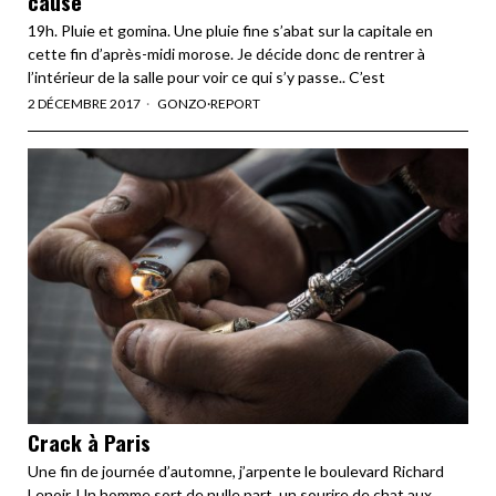
cause
19h. Pluie et gomina. Une pluie fine s’abat sur la capitale en
cette fin d’après-midi morose. Je décide donc de rentrer à
l’intérieur de la salle pour voir ce qui s’y passe.. C’est
2 DÉCEMBRE 2017
GONZO
·
REPORT
Crack à Paris
Une fin de journée d’automne, j’arpente le boulevard Richard
Lenoir. Un homme sort de nulle part, un sourire de chat aux