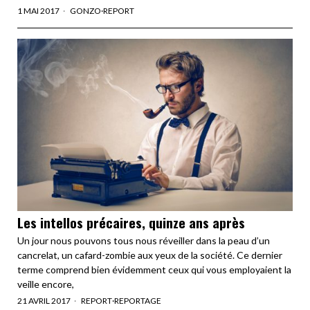
1 MAI 2017
GONZO
·
REPORT
Les intellos précaires, quinze ans après
Un jour nous pouvons tous nous réveiller dans la peau d’un
cancrelat, un cafard-zombie aux yeux de la société. Ce dernier
terme comprend bien évidemment ceux qui vous employaient la
veille encore,
21 AVRIL 2017
REPORT
·
REPORTAGE