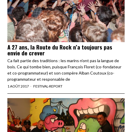
A 27 ans, la Route du Rock n’a toujours pas
envie de crever
Ca fait partie des traditions : les marins n’ont pas la langue de
bois. Ce qui tombe bien, puisque François Floret (co-fondateur
et co-programmateur) et son compère Alban Coutoux (co-
programmateur et responsable de
1 AOÛT 2017
FESTIVAL
·
REPORT