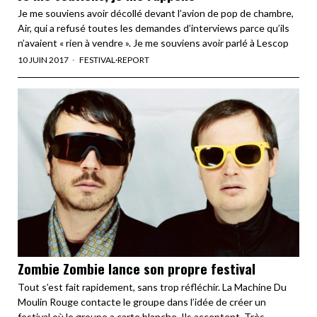
Je me souviens avoir décollé devant l’avion de pop de chambre,
Air, qui a refusé toutes les demandes d’interviews parce qu’ils
n’avaient « rien à vendre ». Je me souviens avoir parlé à Lescop
10 JUIN 2017
FESTIVAL
·
REPORT
Zombie Zombie lance son propre festival
Tout s’est fait rapidement, sans trop réfléchir. La Machine Du
Moulin Rouge contacte le groupe dans l’idée de créer un
festival où le groupe a carte blanche. Ils acceptent. Très