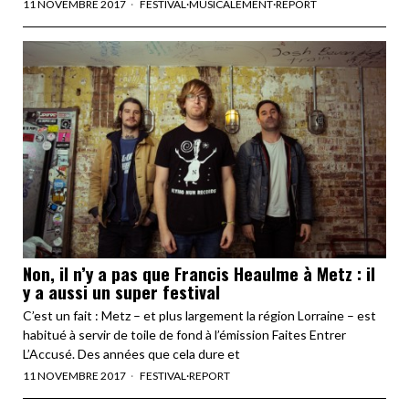
11 NOVEMBRE 2017
FESTIVAL
·
MUSICALEMENT
·
REPORT
Non, il n’y a pas que Francis Heaulme à Metz : il
y a aussi un super festival
C’est un fait : Metz – et plus largement la région Lorraine – est
habitué à servir de toile de fond à l’émission Faites Entrer
L’Accusé. Des années que cela dure et
11 NOVEMBRE 2017
FESTIVAL
·
REPORT