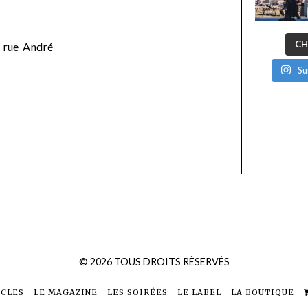
CH
 rue André
Su
©
2026
TOUS DROITS RÉSERVÉS
ICLES
LE MAGAZINE
LES SOIRÉES
LE LABEL
LA BOUTIQUE