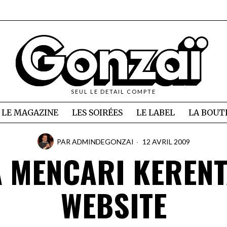
SEUL LE DETAIL COMPTE
LE MAGAZINE
LES SOIRÉES
LE LABEL
LA BOUT
PAR
ADMINDEGONZAI
12 AVRIL 2009
 MENCARI KEREN
WEBSITE