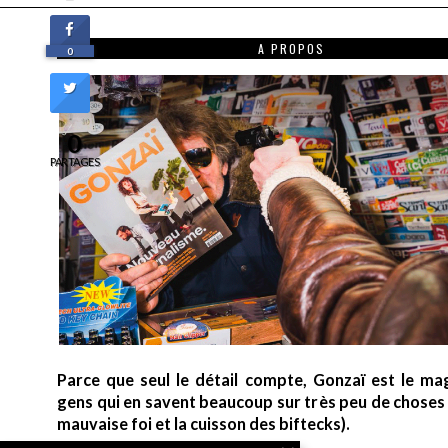
A PROPOS
0
0
PARTAGES
Parce que seul le détail compte, Gonzaï est le ma
gens qui en savent beaucoup sur très peu de choses (
mauvaise foi et la cuisson des biftecks).