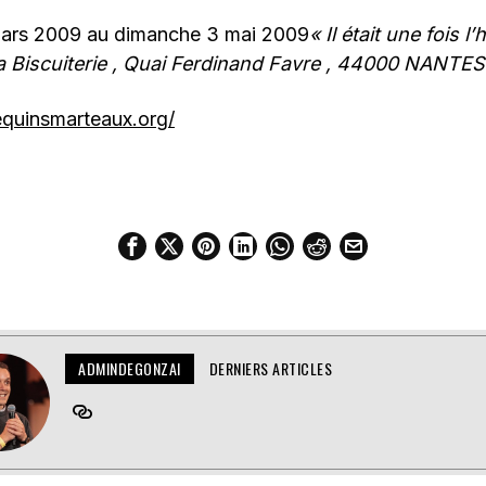
mars 2009 au dimanche 3 mai 2009
« Il était une fois l’
la Biscuiterie , Quai Ferdinand Favre , 44000 NANTES
equinsmarteaux.org/
ADMINDEGONZAI
DERNIERS ARTICLES