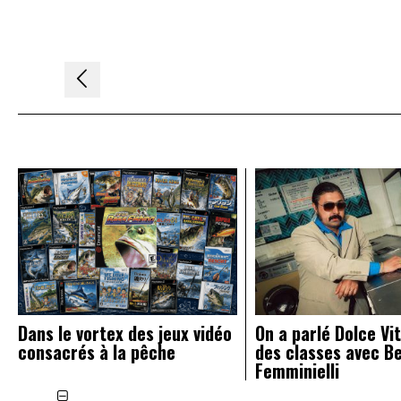
Navigation
de
l’article
Dans le vortex des jeux vidéo
On a parlé Dolce Vit
consacrés à la pêche
des classes avec B
Femminielli