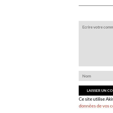
Ce site utilise Ak
données de vos c