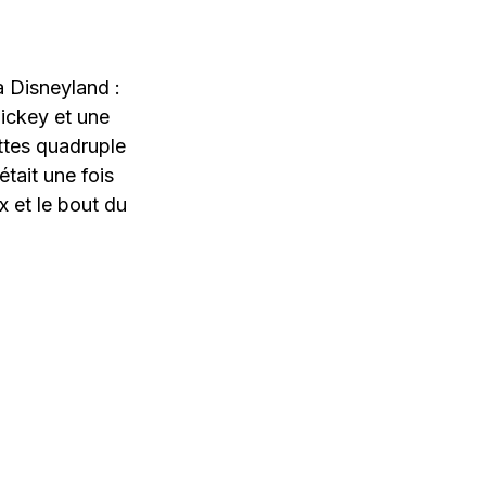
 Disneyland :
Mickey et une
ettes quadruple
était une fois
x et le bout du