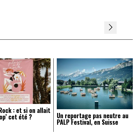
ock : et si on allait
Un reportage pas neutre au
op’ cet été ?
PALP Festival, en Suisse