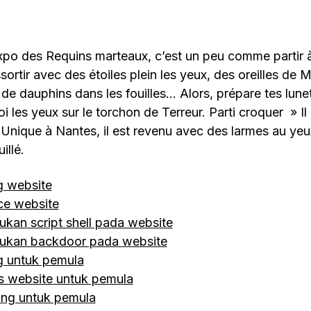
xpo des Requins marteaux, c’est un peu comme partir à
sortir avec des étoiles plein les yeux, des oreilles de 
 de dauphins dans les fouilles… Alors, prépare tes lun
i les yeux sur le torchon de Terreur. Parti croquer » Il 
u Unique à Nantes, il est revenu avec des larmes au yeu
illé.
g website
ce website
kan script shell pada website
ukan backdoor pada website
g untuk pemula
s website untuk pemula
ing untuk pemula