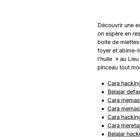
Découvrir une e
on espère en res
boite de miettes
foyer et abime-to
l’huile » au Lie
pinceau tout mou
Cara hackin
Belajar defa
Cara memasu
Cara memas
Cara hackin
Cara mereta
Belajar hack