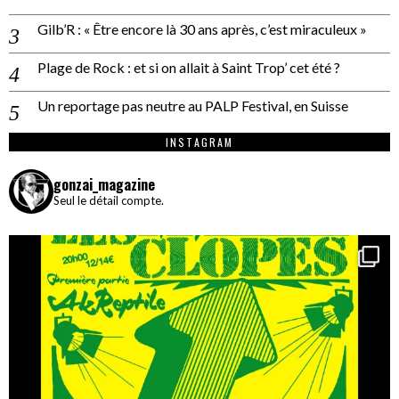
Gilb’R : « Être encore là 30 ans après, c’est miraculeux »
Plage de Rock : et si on allait à Saint Trop’ cet été ?
Un reportage pas neutre au PALP Festival, en Suisse
INSTAGRAM
gonzai_magazine
Seul le détail compte.