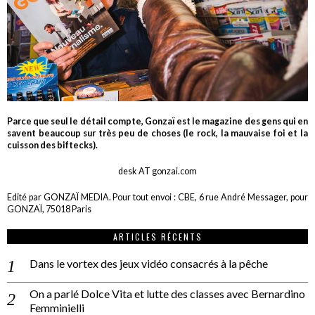
Parce que seul le détail compte, Gonzaï est le magazine des gens qui en
savent beaucoup sur très peu de choses (le rock, la mauvaise foi et la
cuisson des biftecks).
desk AT gonzai.com
Edité par GONZAÏ MEDIA. Pour tout envoi : CBE, 6 rue André Messager, pour
GONZAÏ, 75018 Paris
ARTICLES RÉCENTS
Dans le vortex des jeux vidéo consacrés à la pêche
On a parlé Dolce Vita et lutte des classes avec Bernardino
Femminielli