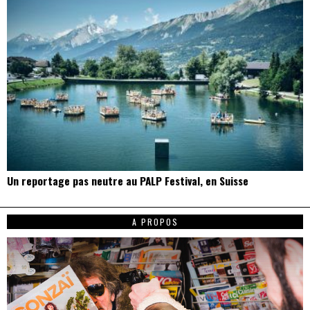
Un reportage pas neutre au PALP Festival, en Suisse
A PROPOS