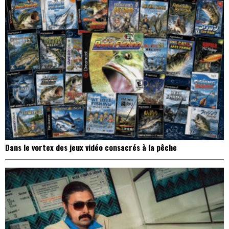
Dans le vortex des jeux vidéo consacrés à la pêche