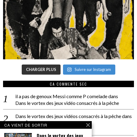
CHARGER PLUS
Suivre sur Instagram
CA COMMENTE SEC
il a pas de genoux Messi comme P comelade
dans
Dans le vortex des jeux vidéo consacrés à la pêche
Dans le vortex des jeux vidéos consacrés à la pêche
dans
PACÔME THIELLEMENT
CA VIENT DE SORTIR
La séance d’Hip Gnose
Dans le vortex des jeux