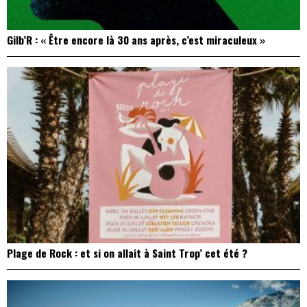
Gilb’R : « Être encore là 30 ans après, c’est miraculeux »
Plage de Rock : et si on allait à Saint Trop’ cet été ?