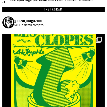
INSTAGRAM
gonzai_magazine
Seul le détail compte.