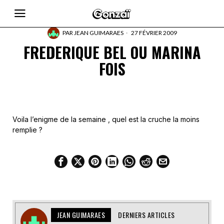
PAR
JEAN GUIMARAES
27 FÉVRIER 2009
FREDERIQUE BEL OU MARINA
FOIS
Voila l’enigme de la semaine , quel est la cruche la moins
remplie ?
JEAN GUIMARAES
DERNIERS ARTICLES