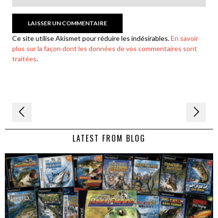
Ce site utilise Akismet pour réduire les indésirables.
En savoir
plus sur la façon dont les données de vos commentaires sont
traitées
.
Navigation
de
LATEST FROM BLOG
l’article