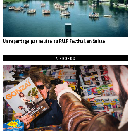
Un reportage pas neutre au PALP Festival, en Suisse
A PROPOS