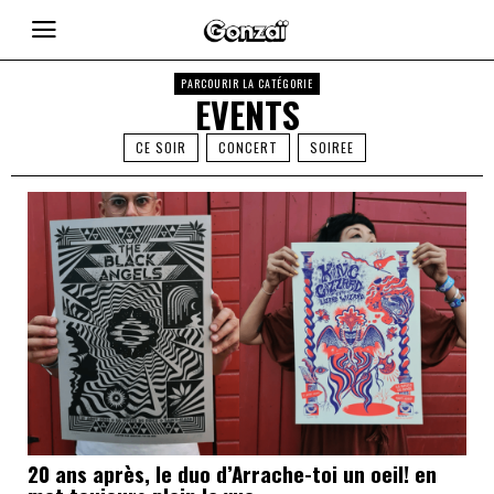
PARCOURIR LA CATÉGORIE
EVENTS
CE SOIR
CONCERT
SOIREE
20 ans après, le duo d’Arrache-toi un oeil! en