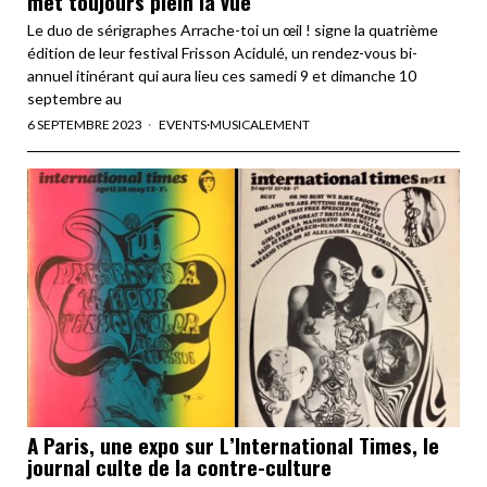
met toujours plein la vue
Le duo de sérigraphes Arrache-toi un œil ! signe la quatrième
édition de leur festival Frisson Acidulé, un rendez-vous bi-
annuel itinérant qui aura lieu ces samedi 9 et dimanche 10
septembre au
6 SEPTEMBRE 2023
EVENTS
·
MUSICALEMENT
A Paris, une expo sur L’International Times, le
journal culte de la contre-culture