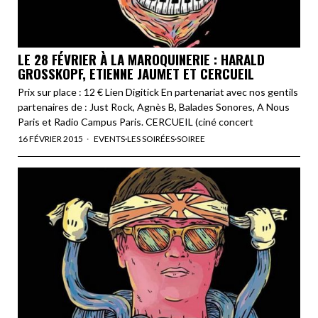
LE 28 FÉVRIER À LA MAROQUINERIE : HARALD
GROSSKOPF, ETIENNE JAUMET ET CERCUEIL
Prix sur place : 12 € Lien Digitick En partenariat avec nos gentils
partenaires de : Just Rock, Agnès B, Balades Sonores, A Nous
Paris et Radio Campus Paris. CERCUEIL (ciné concert
16 FÉVRIER 2015
EVENTS
·
LES SOIRÉES
·
SOIREE