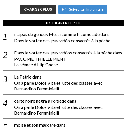
CHARGER PLUS
Suivre sur Instagram
CA COMMENTE SEC
il a pas de genoux Messi comme P comelade
dans
Dans le vortex des jeux vidéo consacrés à la pêche
Dans le vortex des jeux vidéos consacrés à la pêche
dans
PACÔME THIELLEMENT
La séance d’Hip Gnose
La Patrie
dans
On a parlé Dolce Vita et lutte des classes avec
Bernardino Femminielli
carte noire negra à l'o tiede
dans
On a parlé Dolce Vita et lutte des classes avec
Bernardino Femminielli
moise et son mascaré
dans