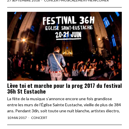
27 SEPTEMBRE 2018
CONCERT
·
MUSICALEMENT
·
NEWCOMER
Lève toi et marche pour la prog 2017 du festival
36h St Eustache
La fête de la musique s’annonce encore une fois grandiose
entre les murs de l’Église Sainte Eustache, vieille de plus de 384
ans. Pendant 36h, soit toute une nuit blanche, artistes électro,
10 MAI 2017
CONCERT