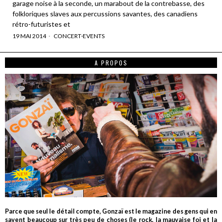
garage noise à la seconde, un marabout de la contrebasse, des
folkloriques slaves aux percussions savantes, des canadiens
rétro-futuristes et
19 MAI 2014
CONCERT
·
EVENTS
A PROPOS
Parce que seul le détail compte, Gonzaï est le magazine des gens qui en
savent beaucoup sur très peu de choses (le rock, la mauvaise foi et la