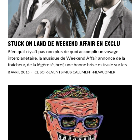
STUCK ON LAND DE WEEKEND AFFAIR EN EXCLU
Bien qu’il n’y ait pas non plus de quoi accomplir un voyage
interplanétaire, la musique de Weekend Affair annonce de la
fraicheur, de la légèreté, bref, une bonne brise estivale sur les
8 AVRIL 2015
CE SOIR
·
EVENTS
·
MUSICALEMENT
·
NEWCOMER