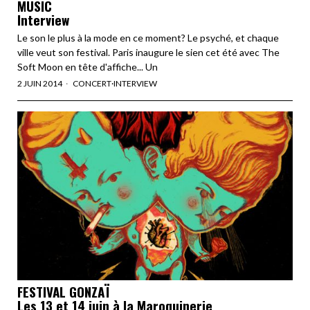
MUSIC
Interview
Le son le plus à la mode en ce moment? Le psyché, et chaque
ville veut son festival. Paris inaugure le sien cet été avec The
Soft Moon en tête d'affiche... Un
2 JUIN 2014
CONCERT
·
INTERVIEW
FESTIVAL GONZAÏ
Les 13 et 14 juin à la Maroquinerie