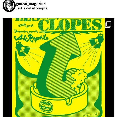
gonzai_magazine
Seul le détail compte.