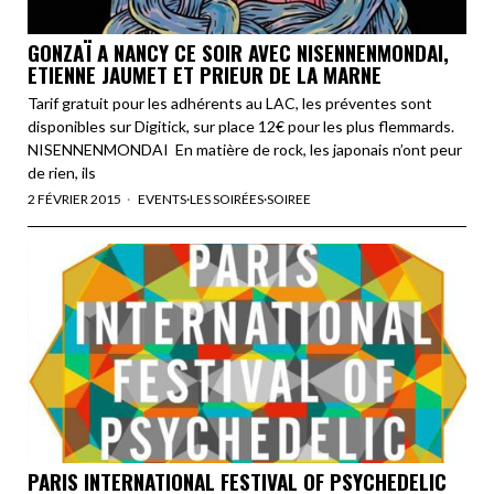
GONZAÏ A NANCY CE SOIR AVEC NISENNENMONDAI,
ETIENNE JAUMET ET PRIEUR DE LA MARNE
Tarif gratuit pour les adhérents au LAC, les préventes sont
disponibles sur Digitick, sur place 12€ pour les plus flemmards.
NISENNENMONDAI En matière de rock, les japonais n’ont peur
de rien, ils
2 FÉVRIER 2015
EVENTS
·
LES SOIRÉES
·
SOIREE
PARIS INTERNATIONAL FESTIVAL OF PSYCHEDELIC