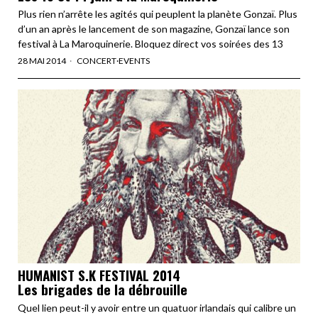
Plus rien n’arrête les agités qui peuplent la planète Gonzaï. Plus
d’un an après le lancement de son magazine, Gonzaï lance son
festival à La Maroquinerie. Bloquez direct vos soirées des 13
28 MAI 2014
CONCERT
·
EVENTS
HUMANIST S.K FESTIVAL 2014
Les brigades de la débrouille
Quel lien peut-il y avoir entre un quatuor irlandais qui calibre un