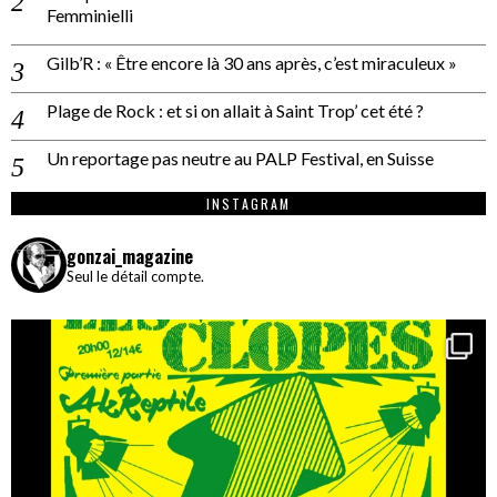
Femminielli
Gilb’R : « Être encore là 30 ans après, c’est miraculeux »
Plage de Rock : et si on allait à Saint Trop’ cet été ?
Un reportage pas neutre au PALP Festival, en Suisse
INSTAGRAM
gonzai_magazine
Seul le détail compte.