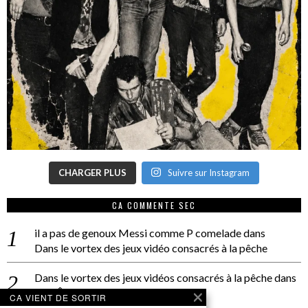
CHARGER PLUS
Suivre sur Instagram
CA COMMENTE SEC
il a pas de genoux Messi comme P comelade
dans
Dans le vortex des jeux vidéo consacrés à la pêche
Dans le vortex des jeux vidéos consacrés à la pêche
dans
PACÔME THIELLEMENT
CA VIENT DE SORTIR
La séance d’Hip Gnose