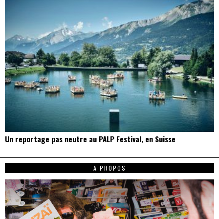
Un reportage pas neutre au PALP Festival, en Suisse
A PROPOS