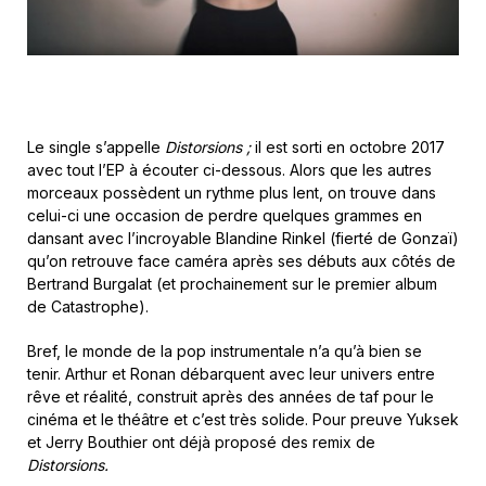
Le single s’appelle
Distorsions ;
il est sorti en octobre 2017
avec tout l’EP à écouter ci-dessous. Alors que les autres
morceaux possèdent un rythme plus lent, on trouve dans
celui-ci une occasion de perdre quelques grammes en
dansant avec l’incroyable Blandine Rinkel (fierté de Gonzaï)
qu’on retrouve face caméra après ses débuts aux côtés de
Bertrand Burgalat (et prochainement sur le premier album
de Catastrophe).
Bref, le monde de la pop instrumentale n’a qu’à bien se
tenir. Arthur et Ronan débarquent avec leur univers entre
rêve et réalité, construit après des années de taf pour le
cinéma et le théâtre et c’est très solide. Pour preuve Yuksek
et Jerry Bouthier ont déjà proposé des remix de
Distorsions.