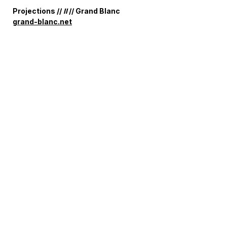
Projections //
II
// Grand Blanc
grand-blanc.net