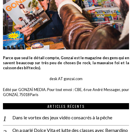
Parce que seul le détail compte, Gonzaï est le magazine des gens qui en
savent beaucoup sur très peu de choses (le rock, la mauvaise foi et la
cuisson des biftecks).
desk AT gonzai.com
Edité par GONZAÏ MEDIA. Pour tout envoi : CBE, 6 rue André Messager, pour
GONZAÏ, 75018 Paris
ARTICLES RÉCENTS
Dans le vortex des jeux vidéo consacrés à la pêche
On a parlé Dolce Vita et lutte des classes avec Bernardino