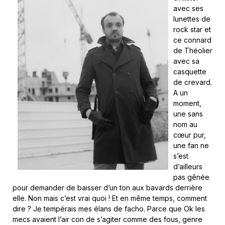
avec ses
lunettes de
rock star et
ce connard
de Théolier
avec sa
casquette
de crevard.
A un
moment,
une sans
nom au
cœur pur,
une fan ne
s’est
d’ailleurs
pas gênée
pour demander de baisser d’un ton aux bavards derrière
elle. Non mais c’est vrai quoi ! Et en même temps, comment
dire ? Je tempérais mes élans de facho. Parce que Ok les
mecs avaient l’air con de s’agiter comme des fous, genre