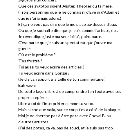
Que ces zygotos soient Alister, Théolier ou ta mère.
(Trois personnes que je ne connais ni d’Eve ni d’Adam et
que je n’ai jamais adoré.)
Et ça ne veut pas dire que je me place au-dessus d’eux.
Ou que je souhaite dire que je suis comme l’artiste, etc.
Je revendique juste ma sensibilité, point barre.
C’est parce que je suis un spectateur que j’ouvre ma
gueule.
Où est le problème ?
T’es frustré ?
Toi aussi tu veux écrire des articles ?
Tu veux écrire dans Gonzaï ?
(Je dis ça, rapport à la taille de ton commentaire.)
Bah vas-y.
De toute façon, libre à de comprendre ton texte avec tes
propres repères.
Libre à toi de l’interprèter comme tu veux.
Mais sache que voilà, sur ce coup t’es à côté de la plaque.
Moi je ne cherche pas à être pote avec Cheval B. ou
d’autres artistes.
(J’ai des potes, ça va, pas de souci, et je suis pas trop