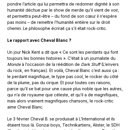
pondre l’article qui lui permettra de redonner dignité à son
humanité déchue par le show de merde qu’il vient de voir,
et permettra peut-être – du fond de son cœur il n’espère
pas moins – de remettre l’humanité entière sur le droit
chemin. Le philosophe écrirait ça s’il était rock-critic.
Le rapport avec Cheval Blanc ?
Un jour Nick Kent a dit que « Ce sont les perdants qui font
toujours les bonnes histoires ». C’était à un journaliste du
Monde
à l’occasion de la réédition de
Dark Stuff
(L’envers
du rock, en français). Et voilà, Cheval Blanc c’est aussi ça :
le perdant magnifique, le type pas cool, le rocker du côté
de la plume, pas du cirque. Et pour toutes ces raisons,
parce qu’il se bat pour une cause plus noble que les autres,
qui n’a de royaume que céleste, et qu’il a de magnifiques,
mais alors vraiment magnifiques chansons, le rock-critic
aime Cheval Blanc.
Le 3 février Cheval B. se produisait à L’International et ils
étaient tous là. Gonzai boys, Technikartiens, Alister, le SDH