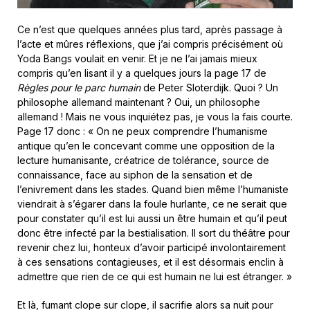
Ce n’est que quelques années plus tard, après passage à
l’acte et mûres réflexions, que j’ai compris précisément où
Yoda Bangs voulait en venir. Et je ne l’ai jamais mieux
compris qu’en lisant il y a quelques jours la page 17 de
Règles pour le parc humain
de Peter Sloterdijk. Quoi ? Un
philosophe allemand maintenant ? Oui, un philosophe
allemand ! Mais ne vous inquiétez pas, je vous la fais courte.
Page 17 donc : « On ne peux comprendre l’humanisme
antique qu’en le concevant comme une opposition de la
lecture humanisante, créatrice de tolérance, source de
connaissance, face au siphon de la sensation et de
l’enivrement dans les stades. Quand bien même l’humaniste
viendrait à s’égarer dans la foule hurlante, ce ne serait que
pour constater qu’il est lui aussi un être humain et qu’il peut
donc être infecté par la bestialisation. Il sort du théâtre pour
revenir chez lui, honteux d’avoir participé involontairement
à ces sensations contagieuses, et il est désormais enclin à
admettre que rien de ce qui est humain ne lui est étranger. »
Et là, fumant clope sur clope, il sacrifie alors sa nuit pour