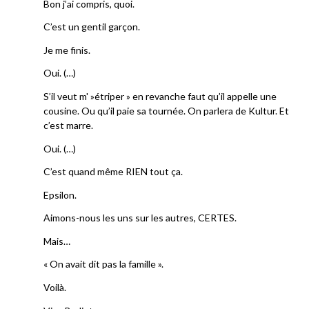
Bon j’ai compris, quoi.
C’est un gentil garçon.
Je me finis.
Oui. (…)
S’il veut m' »étriper » en revanche faut qu’il appelle une
cousine. Ou qu’il paie sa tournée. On parlera de Kultur. Et
c’est marre.
Oui. (…)
C’est quand même RIEN tout ça.
Epsilon.
Aimons-nous les uns sur les autres, CERTES.
Mais…
« On avait dit pas la famille ».
Voilà.