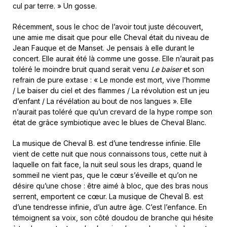
cul par terre. » Un gosse.
Récemment, sous le choc de l’avoir tout juste découvert,
une amie me disait que pour elle Cheval était du niveau de
Jean Fauque et de Manset. Je pensais à elle durant le
concert. Elle aurait été là comme une gosse. Elle n’aurait pas
toléré le moindre bruit quand serait venu
Le baiser
et son
refrain de pure extase : « Le monde est mort, vive l’homme
/ Le baiser du ciel et des flammes / La révolution est un jeu
d’enfant / La révélation au bout de nos langues ». Elle
n’aurait pas toléré que qu’un crevard de la hype rompe son
état de grâce symbiotique avec le blues de Cheval Blanc.
La musique de Cheval B. est d’une tendresse infinie. Elle
vient de cette nuit que nous connaissons tous, cette nuit à
laquelle on fait face, la nuit seul sous les draps, quand le
sommeil ne vient pas, que le cœur s’éveille et qu’on ne
désire qu’une chose : être aimé à bloc, que des bras nous
serrent, emportent ce cœur. La musique de Cheval B. est
d’une tendresse infinie, d’un autre âge. C’est l’enfance. En
témoignent sa voix, son côté doudou de branche qui hésite