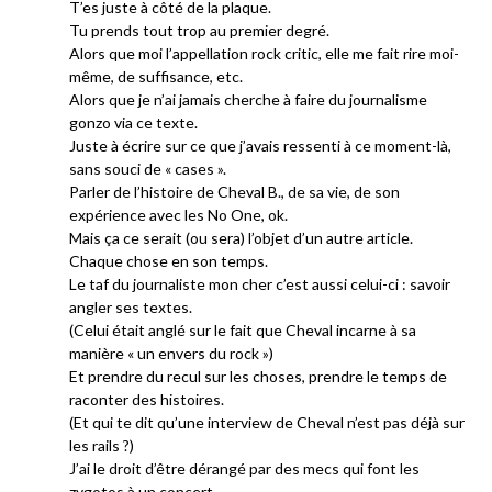
T’es juste à côté de la plaque.
Tu prends tout trop au premier degré.
Alors que moi l’appellation rock critic, elle me fait rire moi-
même, de suffisance, etc.
Alors que je n’ai jamais cherche à faire du journalisme
gonzo via ce texte.
Juste à écrire sur ce que j’avais ressenti à ce moment-là,
sans souci de « cases ».
Parler de l’histoire de Cheval B., de sa vie, de son
expérience avec les No One, ok.
Mais ça ce serait (ou sera) l’objet d’un autre article.
Chaque chose en son temps.
Le taf du journaliste mon cher c’est aussi celui-ci : savoir
angler ses textes.
(Celui était anglé sur le fait que Cheval incarne à sa
manière « un envers du rock »)
Et prendre du recul sur les choses, prendre le temps de
raconter des histoires.
(Et qui te dit qu’une interview de Cheval n’est pas déjà sur
les rails ?)
J’ai le droit d’être dérangé par des mecs qui font les
zygotos à un concert.