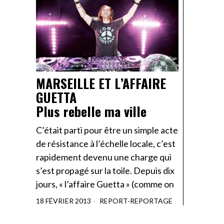
MARSEILLE ET L’AFFAIRE
GUETTA
Plus rebelle ma ville
C’était parti pour être un simple acte
de résistance à l’échelle locale, c’est
rapidement devenu une charge qui
s’est propagé sur la toile. Depuis dix
jours, « l’affaire Guetta » (comme on
18 FÉVRIER 2013
REPORT
·
REPORTAGE