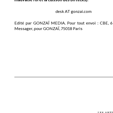
desk AT gonzai.com
Edité par GONZAÏ MEDIA. Pour tout envoi : CBE, 6
Messager, pour GONZAÏ, 75018 Paris
LES ART