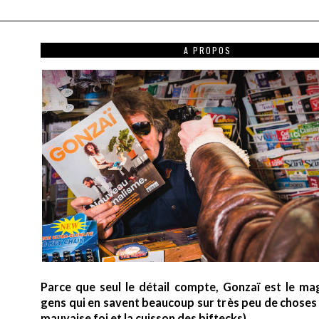
A PROPOS
Parce que seul le détail compte, Gonzaï est le ma
gens qui en savent beaucoup sur très peu de choses (
mauvaise foi et la cuisson des biftecks).