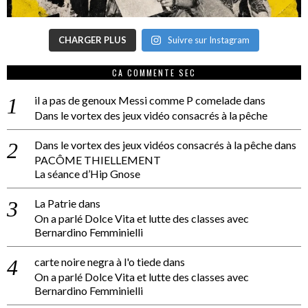
CHARGER PLUS
Suivre sur Instagram
CA COMMENTE SEC
il a pas de genoux Messi comme P comelade
dans
Dans le vortex des jeux vidéo consacrés à la pêche
Dans le vortex des jeux vidéos consacrés à la pêche
dans
PACÔME THIELLEMENT
La séance d’Hip Gnose
La Patrie
dans
On a parlé Dolce Vita et lutte des classes avec
Bernardino Femminielli
carte noire negra à l'o tiede
dans
On a parlé Dolce Vita et lutte des classes avec
Bernardino Femminielli