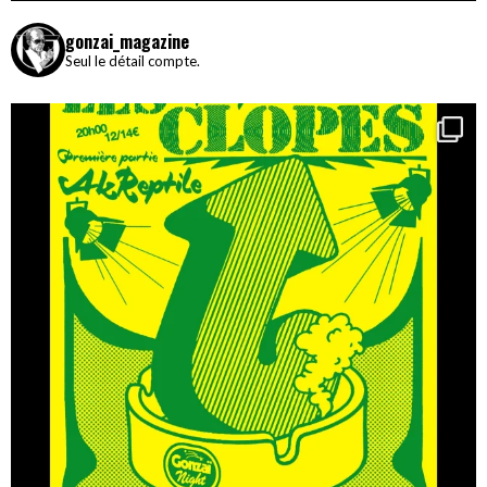
gonzai_magazine
Seul le détail compte.