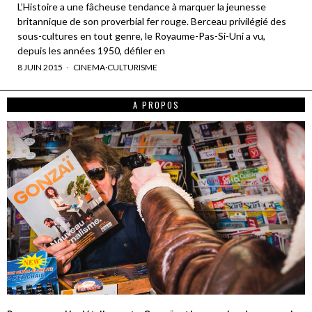
L’Histoire a une fâcheuse tendance à marquer la jeunesse
britannique de son proverbial fer rouge. Berceau privilégié des
sous-cultures en tout genre, le Royaume-Pas-Si-Uni a vu,
depuis les années 1950, défiler en
8 JUIN 2015
CINEMA
·
CULTURISME
A PROPOS