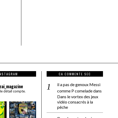
INSTAGRAM
CA COMMENTE SEC
il a pas de genoux Messi
zai_magazine
comme P comelade
dans
 le détail compte.
Dans le vortex des jeux
vidéo consacrés à la
pêche