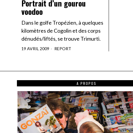
Portrait d’un gourou
voodoo
Dans le golfe Tropézien, à quelques
kilomètres de Cogolin et des corps
dénudés/liftés, se trouve Trimurti.
19 AVRIL 2009
REPORT
A PROPOS