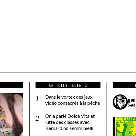
ARTICLES RÉCENTS
Dans le vortex des jeux
gon
vidéo consacrés à la pêche
Seul
On a parlé Dolce Vita et
lutte des classes avec
Bernardino Femminielli