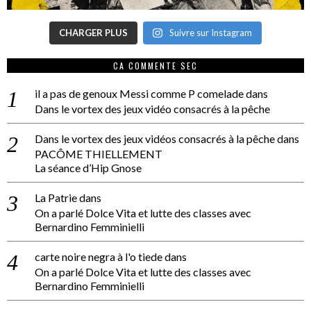
CHARGER PLUS
Suivre sur Instagram
CA COMMENTE SEC
il a pas de genoux Messi comme P comelade
dans
Dans le vortex des jeux vidéo consacrés à la pêche
Dans le vortex des jeux vidéos consacrés à la pêche
dans
PACÔME THIELLEMENT
La séance d’Hip Gnose
La Patrie
dans
On a parlé Dolce Vita et lutte des classes avec
Bernardino Femminielli
carte noire negra à l'o tiede
dans
On a parlé Dolce Vita et lutte des classes avec
Bernardino Femminielli