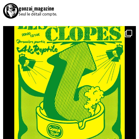
gonzai_magazine
Seul le détail compte.