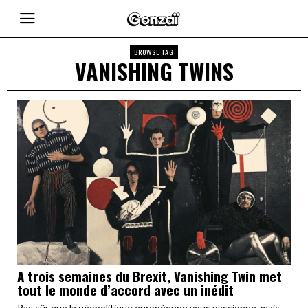
BROWSE TAG
VANISHING TWINS
A trois semaines du Brexit, Vanishing Twin met
tout le monde d’accord avec un inédit
Pas sûr que la géopolitique européenne vous passionne, mais