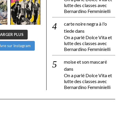
lutte des classes avec
Bernardino Femminielli
carte noire negra à l'o
tiede
dans
ARGER PLUS
On a parlé Dolce Vita et
lutte des classes avec
ivre sur Instagram
Bernardino Femminielli
moise et son mascaré
dans
On a parlé Dolce Vita et
lutte des classes avec
Bernardino Femminielli