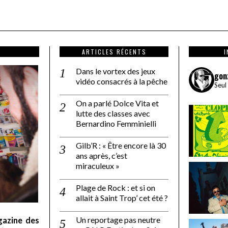
ARTICLES RÉCENTS
Dans le vortex des jeux
gon
vidéo consacrés à la pêche
Seul
On a parlé Dolce Vita et
lutte des classes avec
Bernardino Femminielli
Gilb’R : « Être encore là 30
ans après, c’est
miraculeux »
Plage de Rock : et si on
allait à Saint Trop’ cet été ?
Un reportage pas neutre
gazine des