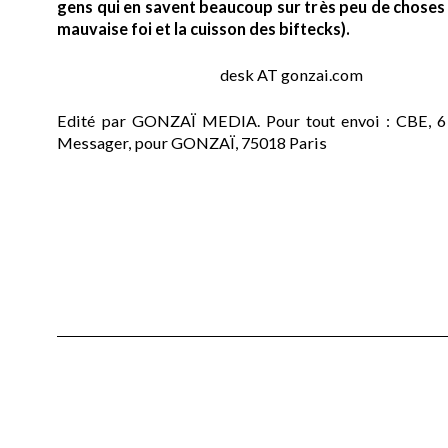
gens qui en savent beaucoup sur très peu de choses (
mauvaise foi et la cuisson des biftecks).
desk AT gonzai.com
Edité par GONZAÏ MEDIA. Pour tout envoi : CBE, 6
Messager, pour GONZAÏ, 75018 Paris