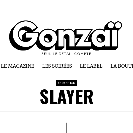
SEUL LE DETAIL COMPTE
LE MAGAZINE
LES SOIRÉES
LE LABEL
LA BOUT
BROWSE TAG
SLAYER