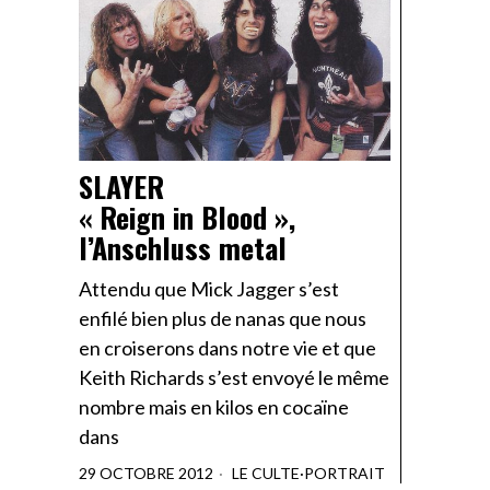
SLAYER
« Reign in Blood »,
l’Anschluss metal
Attendu que Mick Jagger s’est
enfilé bien plus de nanas que nous
en croiserons dans notre vie et que
Keith Richards s’est envoyé le même
nombre mais en kilos en cocaïne
dans
29 OCTOBRE 2012
LE CULTE
·
PORTRAIT