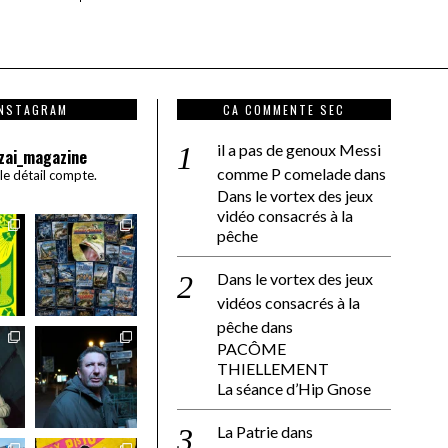
INSTAGRAM
CA COMMENTE SEC
il a pas de genoux Messi
zai_magazine
comme P comelade
dans
 le détail compte.
Dans le vortex des jeux
vidéo consacrés à la
pêche
Dans le vortex des jeux
vidéos consacrés à la
pêche
dans
PACÔME
THIELLEMENT
La séance d’Hip Gnose
La Patrie
dans