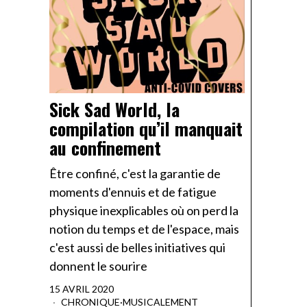
Sick Sad World, la
compilation qu’il manquait
au confinement
Être confiné, c'est la garantie de
moments d'ennuis et de fatigue
physique inexplicables où on perd la
notion du temps et de l'espace, mais
c'est aussi de belles initiatives qui
donnent le sourire
15 AVRIL 2020
CHRONIQUE
·
MUSICALEMENT