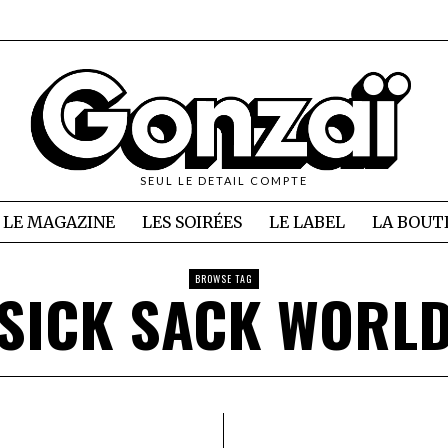
SEUL LE DETAIL COMPTE
LE MAGAZINE
LES SOIRÉES
LE LABEL
LA BOUT
BROWSE TAG
SICK SACK WORL