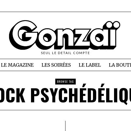
SEUL LE DETAIL COMPTE
LE MAGAZINE
LES SOIRÉES
LE LABEL
LA BOUT
BROWSE TAG
OCK PSYCHÉDÉLIQ