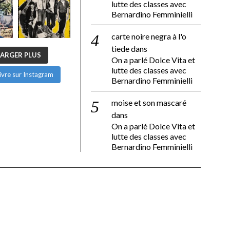
lutte des classes avec
Bernardino Femminielli
carte noire negra à l'o
tiede
dans
ARGER PLUS
On a parlé Dolce Vita et
lutte des classes avec
ivre sur Instagram
Bernardino Femminielli
moise et son mascaré
dans
On a parlé Dolce Vita et
lutte des classes avec
Bernardino Femminielli