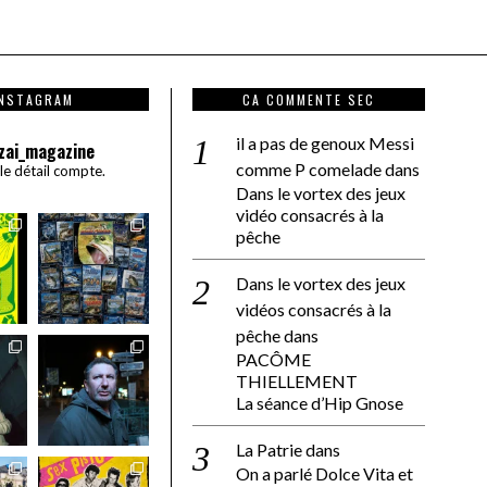
INSTAGRAM
CA COMMENTE SEC
il a pas de genoux Messi
zai_magazine
comme P comelade
dans
 le détail compte.
Dans le vortex des jeux
vidéo consacrés à la
pêche
Dans le vortex des jeux
vidéos consacrés à la
pêche
dans
PACÔME
THIELLEMENT
La séance d’Hip Gnose
La Patrie
dans
On a parlé Dolce Vita et