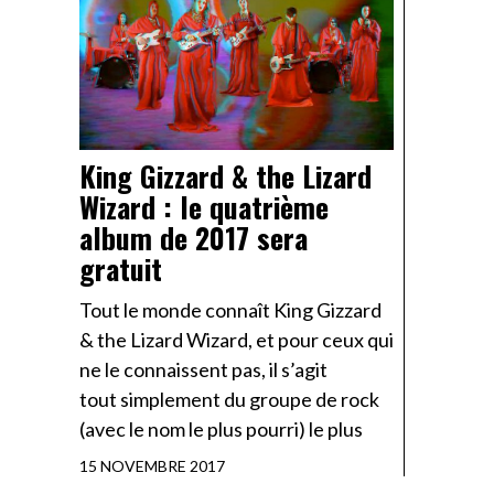
King Gizzard & the Lizard
Wizard : le quatrième
album de 2017 sera
gratuit
Tout le monde connaît King Gizzard
& the Lizard Wizard, et pour ceux qui
ne le connaissent pas, il s’agit
tout simplement du groupe de rock
(avec le nom le plus pourri) le plus
15 NOVEMBRE 2017