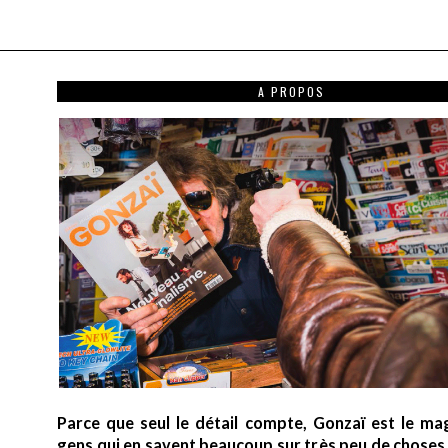
A PROPOS
Parce que seul le détail compte, Gonzaï est le ma
gens qui en savent beaucoup sur très peu de choses (