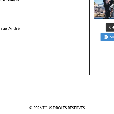
CH
 rue André
Su
©
2026
TOUS DROITS RÉSERVÉS